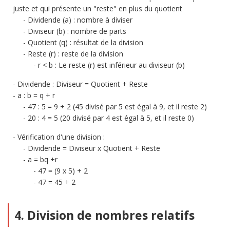
juste et qui présente un "reste" en plus du quotient
Dividende (a) : nombre à diviser
Diviseur (b) : nombre de parts
Quotient (q) : résultat de la division
Reste (r) : reste de la division
r < b : Le reste (r) est inférieur au diviseur (b)
Dividende : Diviseur = Quotient + Reste
a : b = q + r
47 : 5 = 9 + 2 (45 divisé par 5 est égal à 9, et il reste 2)
20 : 4 = 5 (20 divisé par 4 est égal à 5, et il reste 0)
Vérification d'une division :
Dividende = Diviseur x Quotient + Reste
a = bq +r
47 = (9 x 5) + 2
47 = 45 + 2
4. Division de nombres relatifs