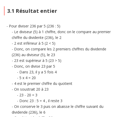
3.1 Résultat entier
Pour diviser 236 par 5 (236 : 5)
Le diviseur (5) à 1 chiffre, donc on le compare au premier
chiffre du dividente (236), le 2
2 est inférieur à 5 (2 < 5)
Donc, on compare les 2 premiers chiffres du dividende
(236) au diviseur (5), le 23
23 est supérieur à 5 (23 > 5)
Donc, on divise 23 par 5
Dans 23, il y a 5 fois 4
5 x 4 = 20
4 est le premier chiffre du quotient
On soustrait 20 à 23
23 - 20 = 3
Donc 23 : 5 = 4 , il reste 3
On conserve le 3 puis on abaisse le chiffre suivant du
dividende (236), le 6