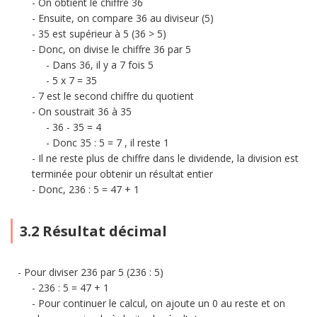
On obtient le chiffre 36
Ensuite, on compare 36 au diviseur (5)
35 est supérieur à 5 (36 > 5)
Donc, on divise le chiffre 36 par 5
Dans 36, il y a 7 fois 5
5 x 7 = 35
7 est le second chiffre du quotient
On soustrait 36 à 35
36 - 35 = 4
Donc 35 : 5 = 7 , il reste 1
Il ne reste plus de chiffre dans le dividende, la division est
terminée pour obtenir un résultat entier
Donc, 236 : 5 = 47 + 1
3.2 Résultat décimal
Pour diviser 236 par 5 (236 : 5)
236 : 5 = 47 + 1
Pour continuer le calcul, on ajoute un 0 au reste et on