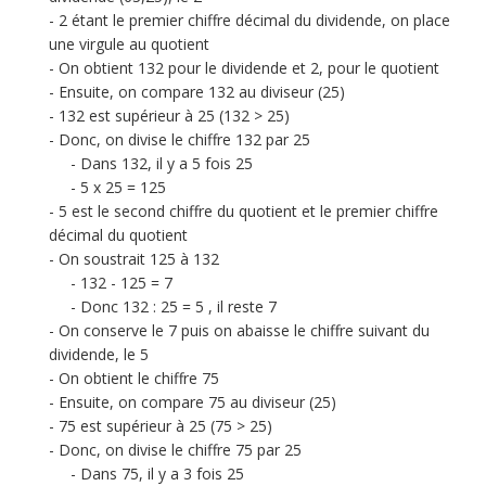
2 étant le premier chiffre décimal du dividende, on place
une virgule au quotient
On obtient 132 pour le dividende et 2, pour le quotient
Ensuite, on compare 132 au diviseur (25)
132 est supérieur à 25 (132 > 25)
Donc, on divise le chiffre 132 par 25
Dans 132, il y a 5 fois 25
5 x 25 = 125
5 est le second chiffre du quotient et le premier chiffre
décimal du quotient
On soustrait 125 à 132
132 - 125 = 7
Donc 132 : 25 = 5 , il reste 7
On conserve le 7 puis on abaisse le chiffre suivant du
dividende, le 5
On obtient le chiffre 75
Ensuite, on compare 75 au diviseur (25)
75 est supérieur à 25 (75 > 25)
Donc, on divise le chiffre 75 par 25
Dans 75, il y a 3 fois 25