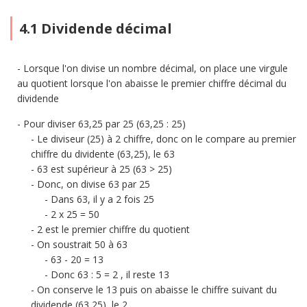
4.1 Dividende décimal
Lorsque l'on divise un nombre décimal, on place une virgule
au quotient lorsque l'on abaisse le premier chiffre décimal du
dividende
Pour diviser 63,25 par 25 (63,25 : 25)
Le diviseur (25) à 2 chiffre, donc on le compare au premier
chiffre du dividente (63,25), le 63
63 est supérieur à 25 (63 > 25)
Donc, on divise 63 par 25
Dans 63, il y a 2 fois 25
2 x 25 = 50
2 est le premier chiffre du quotient
On soustrait 50 à 63
63 - 20 = 13
Donc 63 : 5 = 2 , il reste 13
On conserve le 13 puis on abaisse le chiffre suivant du
dividende (63,25), le 2