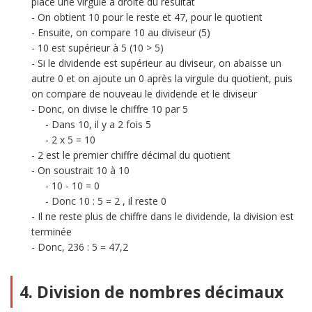
place une virgule à droite du résultat
On obtient 10 pour le reste et 47, pour le quotient
Ensuite, on compare 10 au diviseur (5)
10 est supérieur à 5 (10 > 5)
Si le dividende est supérieur au diviseur, on abaisse un
autre 0 et on ajoute un 0 après la virgule du quotient, puis
on compare de nouveau le dividende et le diviseur
Donc, on divise le chiffre 10 par 5
Dans 10, il y a 2 fois 5
2 x 5 = 10
2 est le premier chiffre décimal du quotient
On soustrait 10 à 10
10 - 10 = 0
Donc 10 : 5 = 2 , il reste 0
Il ne reste plus de chiffre dans le dividende, la division est
terminée
Donc, 236 : 5 = 47,2
4. Division de nombres décimaux