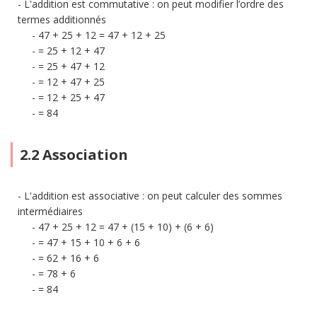
L'addition est commutative : on peut modifier l’ordre des
termes additionnés
47 + 25 + 12 = 47 + 12 + 25
= 25 + 12 + 47
= 25 + 47 + 12
= 12 + 47 + 25
= 12 + 25 + 47
= 84
2.2 Association
L'addition est associative : on peut calculer des sommes
intermédiaires
47 + 25 + 12 = 47 + (15 + 10) + (6 + 6)
= 47 + 15 + 10 + 6 + 6
= 62 + 16 + 6
= 78 + 6
= 84