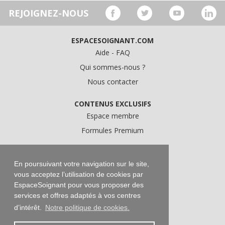
REJOIGNEZ-NOUS
ESPACESOIGNANT.COM
Aide - FAQ
Qui sommes-nous ?
Nous contacter
CONTENUS EXCLUSIFS
Espace membre
Formules Premium
A PROPOS
Conditions Générales d'Utilisation
En poursuivant votre navigation sur le site,
vous acceptez l’utilisation de cookies par
Données personnelles
EspaceSoignant pour vous proposer des
Conditions Générales de Vente
services et offres adaptés à vos centres
Mentions légales
d’intérêt.
Notre politique de cookies.