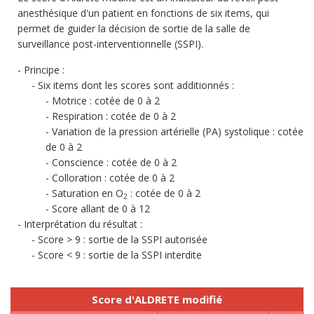
anesthésique d'un patient en fonctions de six items, qui
permet de guider la décision de sortie de la salle de
surveillance post-interventionnelle (SSPI).
Principe :
Six items dont les scores sont additionnés :
Motrice : cotée de 0 à 2
Respiration : cotée de 0 à 2
Variation de la pression artérielle (PA) systolique : cotée
de 0 à 2
Conscience : cotée de 0 à 2
Colloration : cotée de 0 à 2
Saturation en O
: cotée de 0 à 2
2
Score allant de 0 à 12
Interprétation du résultat :
Score > 9 : sortie de la SSPI autorisée
Score < 9 : sortie de la SSPI interdite
Score d'ALDRETE modifié