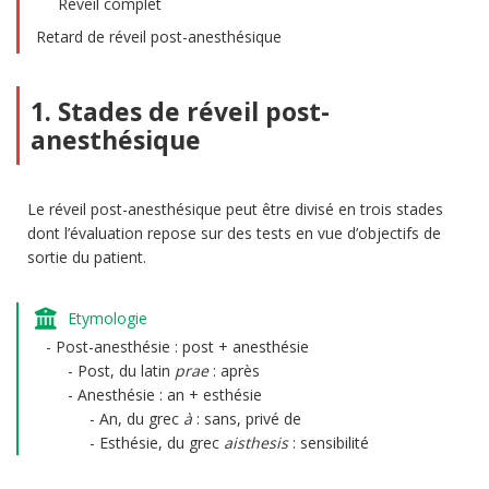
Réveil complet
Retard de réveil post-anesthésique
1. Stades de réveil post-
anesthésique
Le réveil post-anesthésique peut être divisé en trois stades
dont l’évaluation repose sur des tests en vue d’objectifs de
sortie du patient.
Etymologie
Post-anesthésie : post + anesthésie
Post, du latin
prae
: après
Anesthésie : an + esthésie
An, du grec
à
: sans, privé de
Esthésie, du grec
aisthesis
: sensibilité