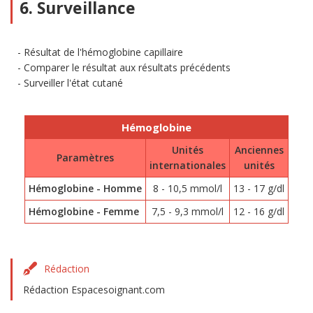
6. Surveillance
Résultat de l'hémoglobine capillaire
Comparer le résultat aux résultats précédents
Surveiller l'état cutané
Hémoglobine
Unités
Anciennes
Paramètres
internationales
unités
Hémoglobine - Homme
8 - 10,5 mmol/l
13 - 17 g/dl
Hémoglobine - Femme
7,5 - 9,3 mmol/l
12 - 16 g/dl
Rédaction
Rédaction Espacesoignant.com