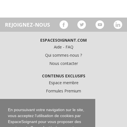
REJOIGNEZ-NOUS
ESPACESOIGNANT.COM
Aide - FAQ
Qui sommes-nous ?
Nous contacter
CONTENUS EXCLUSIFS
Espace membre
Formules Premium
A PROPOS
Conditions Générales d'Utilisation
En poursuivant votre navigation sur le site,
vous acceptez l’utilisation de cookies par
Données personnelles
EspaceSoignant pour vous proposer des
Conditions Générales de Vente