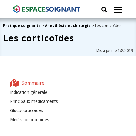
Pratique soignante
>
Anesthésie et chirurgie
>
Les corticoïdes
Les corticoïdes
Mis à jour le 1/8/2019
Sommaire
Indication générale
Principaux médicaments
Glucocorticoïdes
Minéralocorticoïdes