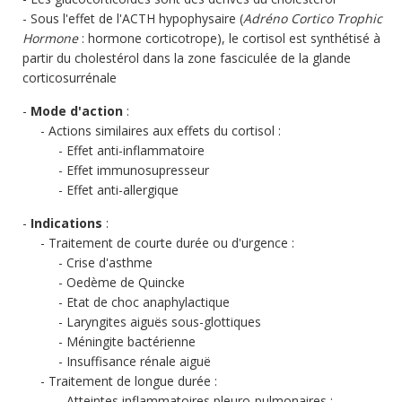
Sous l'effet de l'ACTH hypophysaire (
Adréno Cortico Trophic
Hormone
: hormone corticotrope), le cortisol est synthétisé à
partir du cholestérol dans la zone fasciculée de la glande
corticosurrénale
Mode d'action
:
Actions similaires aux effets du cortisol :
Effet anti-inflammatoire
Effet immunosupresseur
Effet anti-allergique
Indications
:
Traitement de courte durée ou d'urgence :
Crise d'asthme
Oedème de Quincke
Etat de choc anaphylactique
Laryngites aiguës sous-glottiques
Méningite bactérienne
Insuffisance rénale aiguë
Traitement de longue durée :
Atteintes inflammatoires pleuro-pulmonaires :