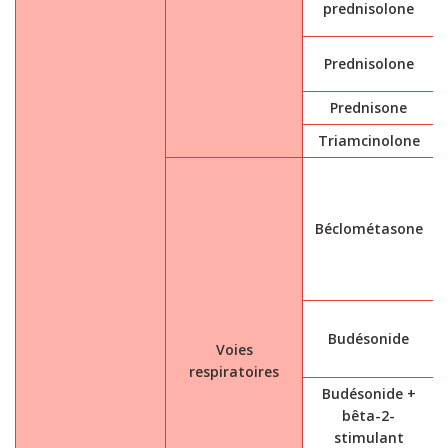
prednisolone
Prednisolone
Prednisone
Triamcinolone
Béclométasone
Budésonide
Voies
respiratoires
Budésonide +
bêta-2-
stimulant