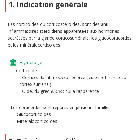
1. Indication générale
Les corticoïdes ou corticostéroïdes, sont des anti-
inflammatoires stéroïdiens apparentées aux hormones
secrétées par la glande corticosurrénale, les glucocorticoïdes
et les minéralocorticoïdes.
Etymologie
Corticoïde :
Cortico, du latin
cortex
: écorce (ici, en référence au
cortex surrénal)
Oïde, du grec
eidos
: qui a l’apparence
Les corticoïdes sont répartis en plusieurs familles :
Glucocorticoïdes
Minéralocorticoïdes