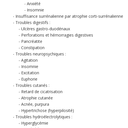
Anxiété
Insomnie
Insuffisance surrénalienne par atrophie corti-surrénalienne
Troubles digestifs :
Ulcères gastro-duodénaux
Perforations et hémorragies digestives
Pancréatite
Constipation
Troubles neuropsychiques :
Agitation
Insomnie
Excitation
Euphorie
Troubles cutanés :
Retard de cicatrisation
Atrophie cutanée
Acnée, purpura
Hypertrichose (hyperpilosité)
Troubles hydroélectrolytiques :
Hyperglycémie