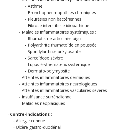
Asthme
Bronchopneumopathies chroniques
Pleurésies non bactériennes
Fibrose interstitielle idiopathique
Maladies inflammatoires systémiques :
Rhumatisme articulaire aigu
Polyarthrite rhumatoïde en poussée
Spondylarthrite ankylosante
Sarcoïdose sévère
Lupus érythémateux systémique
Dermato-polymyosite
Atteintes inflammatoires dermiques
Atteintes inflammatoires neurologiques
Atteintes inflammatoires vasculaires sévères
Insuffisance surrénalienne
Maladies néoplasiques
Contre-indications
:
Allergie connue
Ulcère gastro-duodénal