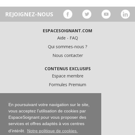
REJOIGNEZ-NOUS
ESPACESOIGNANT.COM
Aide - FAQ
Qui sommes-nous ?
Nous contacter
CONTENUS EXCLUSIFS
Espace membre
Formules Premium
A PROPOS
Conditions Générales d'Utilisation
En poursuivant votre navigation sur le site,
vous acceptez l’utilisation de cookies par
Données personnelles
EspaceSoignant pour vous proposer des
Conditions Générales de Vente
services et offres adaptés à vos centres
Mentions légales
d’intérêt.
Notre politique de cookies.