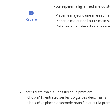
Pour repérer la ligne médiane du st
Placer le majeur d'une main sur l
Repère
Placer le majeur de l'autre main s
Déterminer le milieu du sternum e
Placer l’autre main au-dessus de la première :
Choix n°1 : entrecroiser les doigts des deux mains
Choix n°2 : placer la seconde main à plat sur la premi