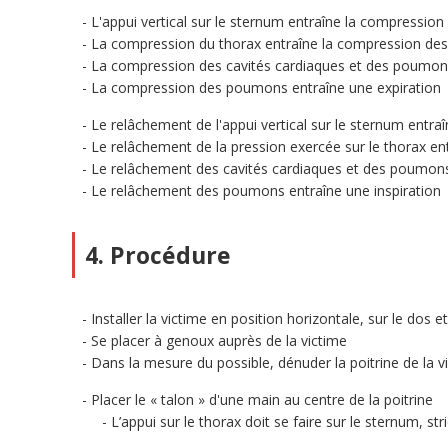
L'appui vertical sur le sternum entraîne la compression
La compression du thorax entraîne la compression des
La compression des cavités cardiaques et des poumons 
La compression des poumons entraîne une expiration
Le relâchement de l'appui vertical sur le sternum entra
Le relâchement de la pression exercée sur le thorax e
Le relâchement des cavités cardiaques et des poumons 
Le relâchement des poumons entraîne une inspiration
4. Procédure
Installer la victime en position horizontale, sur le dos e
Se placer à genoux auprès de la victime
Dans la mesure du possible, dénuder la poitrine de la v
Placer le « talon » d'une main au centre de la poitrine
L’appui sur le thorax doit se faire sur le sternum, s