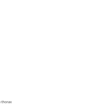
u thorax