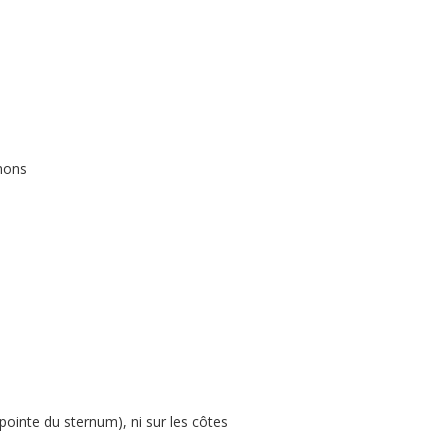
umons
(pointe du sternum), ni sur les côtes