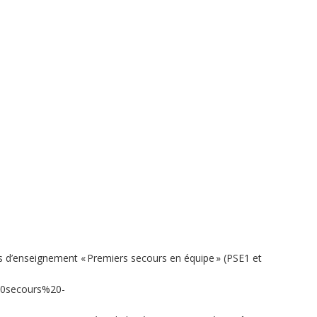
tés d’enseignement « Premiers secours en équipe » (PSE1 et
20secours%20-