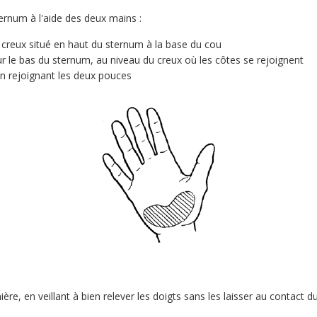
ernum à l'aide des deux mains :
e creux situé en haut du sternum à la base du cou
ur le bas du sternum, au niveau du creux où les côtes se rejoignent
n rejoignant les deux pouces
ère, en veillant à bien relever les doigts sans les laisser au contact d