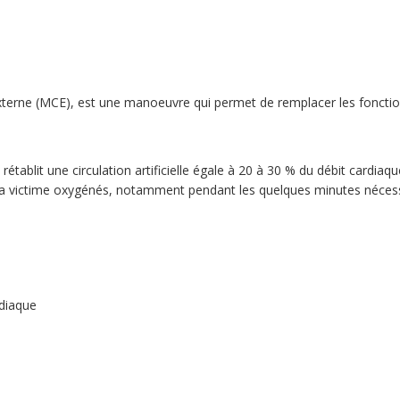
erne (MCE), est une manoeuvre qui permet de remplacer les fonction
établit une circulation artificielle égale à 20 à 30 % du débit cardiaqu
 la victime oxygénés, notamment pendant les quelques minutes nécess
rdiaque