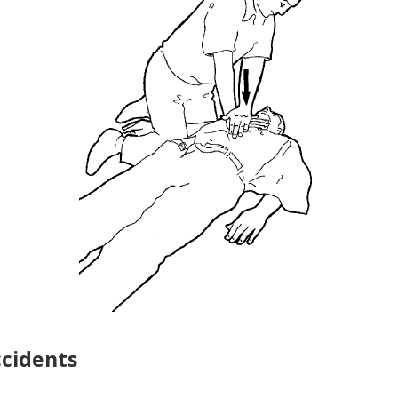
ccidents