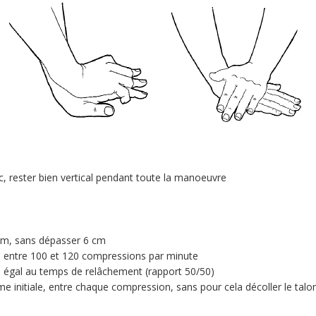
c, rester bien vertical pendant toute la manoeuvre
 cm, sans dépasser 6 cm
 entre 100 et 120 compressions par minute
 égal au temps de relâchement (rapport 50/50)
me initiale, entre chaque compression, sans pour cela décoller le talo