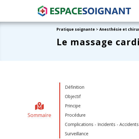
Pratique soignante
>
Anesthésie et chiru
Le massage cardi
Définition
Objectif
Principe
Sommaire
Procédure
Complications - Incidents - Accidents
Surveillance