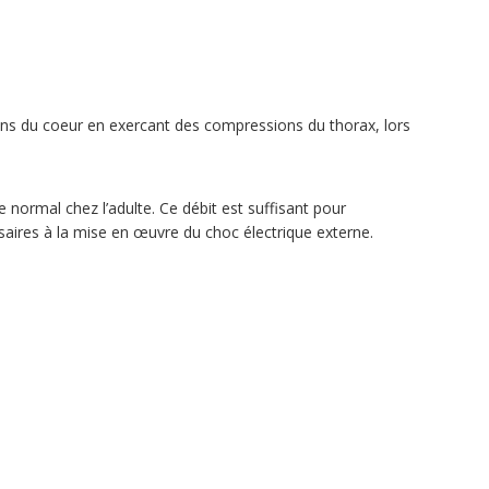
s du coeur en exercant des compressions du thorax, lors
e normal chez l’adulte. Ce débit est suffisant pour
aires à la mise en œuvre du choc électrique externe.