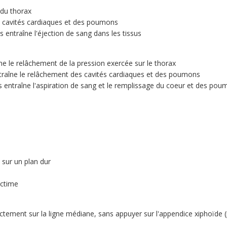
 du thorax
 cavités cardiaques et des poumons
entraîne l'éjection de sang dans les tissus
îne le relâchement de la pression exercée sur le thorax
ntraîne le relâchement des cavités cardiaques et des poumons
entraîne l'aspiration de sang et le remplissage du coeur et des po
t sur un plan dur
ictime
trictement sur la ligne médiane, sans appuyer sur l'appendice xiphoïde 