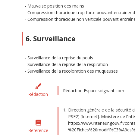
Mauvaise position des mains
Compression thoracique trop forte pouvant entraîner 
Compression thoracique non verticale pouvant entraîn
6. Surveillance
Surveillance de la reprise du pouls
Surveillance de la reprise de la respiration
Surveillance de la recoloration des muqueuses
Rédaction Espacesoignant.com
Rédaction
Direction générale de la sécurité 
PSE2) [Internet]. Ministère de l’int
https://www.interieur.gouv.fr/
%20Fiches%20modifi%C3%A9es%
Référence