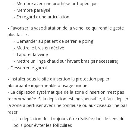
Membre avec une prothèse orthopédique
Membre paralysé
En regard d’une articulation
Favoriser la vasodilatation de la veine, ce qui rend le geste
plus facile :
Demander au patient de serrer le poing
Mettre le bras en déclive
Tapoter la veine
Mettre un linge chaud sur l'avant bras (si nécessaire)
Desserrer le garrot
Installer sous le site d'insertion la protection papier
absorbante imperméable à usage unique
La dépilation systématique de la zone di'nsertion n'est pas
recommandée. Si la dépilation est indispensable, il faut dépiler
la zone à perfuser avec une tondeuse ou aux ciseaux : ne pas
raser
La dépilation doit toujours être réalisée dans le sens du
poils pour éviter les folliculites