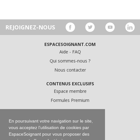
REJOIGNEZ-NOUS
ESPACESOIGNANT.COM
Aide - FAQ
Qui sommes-nous ?
Nous contacter
CONTENUS EXCLUSIFS
Espace membre
Formules Premium
A PROPOS
Conditions Générales d'Utilisation
En poursuivant votre navigation sur le site,
vous acceptez l’utilisation de cookies par
Données personnelles
EspaceSoignant pour vous proposer des
Conditions Générales de Vente