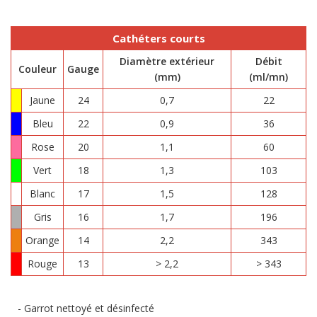
Cathéters courts
Diamètre extérieur
Débit
Couleur
Gauge
(mm)
(ml/mn)
Jaune
24
0,7
22
Bleu
22
0,9
36
Rose
20
1,1
60
Vert
18
1,3
103
Blanc
17
1,5
128
Gris
16
1,7
196
Orange
14
2,2
343
Rouge
13
> 2,2
> 343
Garrot nettoyé et désinfecté