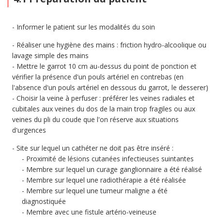
Informer le patient sur les modalités du soin
Réaliser une hygiène des mains : friction hydro-alcoolique ou
lavage simple des mains
Mettre le garrot 10 cm au-dessus du point de ponction et
vérifier la présence d'un pouls artériel en contrebas (en
l'absence d'un pouls artériel en dessous du garrot, le desserer)
Choisir la veine à perfuser : préférer les veines radiales et
cubitales aux veines du dos de la main trop fragiles ou aux
veines du pli du coude que l'on réserve aux situations
d'urgences
Site sur lequel un cathéter ne doit pas être inséré :
Proximité de lésions cutanées infectieuses suintantes
Membre sur lequel un curage ganglionnaire a été réalisé
Membre sur lequel une radiothérapie a été réalisée
Membre sur lequel une tumeur maligne a été
diagnostiquée
Membre avec une fistule artério-veineuse