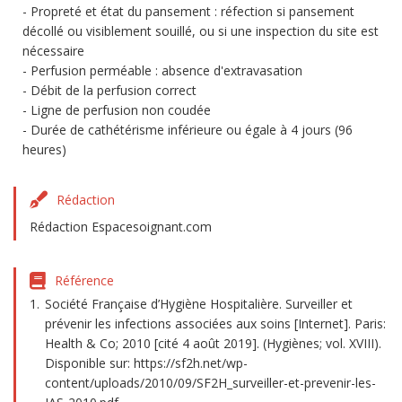
Propreté et état du pansement : réfection si pansement
décollé ou visiblement souillé, ou si une inspection du site est
nécessaire
Perfusion perméable : absence d'extravasation
Débit de la perfusion correct
Ligne de perfusion non coudée
Durée de cathétérisme inférieure ou égale à 4 jours (96
heures)
Rédaction
Rédaction Espacesoignant.com
Référence
Société Française d’Hygiène Hospitalière. Surveiller et
prévenir les infections associées aux soins [Internet]. Paris:
Health & Co; 2010 [cité 4 août 2019]. (Hygiènes; vol. XVIII).
Disponible sur: https://sf2h.net/wp-
content/uploads/2010/09/SF2H_surveiller-et-prevenir-les-