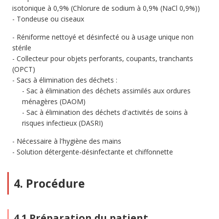
isotonique à 0,9% (Chlorure de sodium à 0,9% (NaCl 0,9%))
Tondeuse ou ciseaux
Réniforme nettoyé et désinfecté ou à usage unique non
stérile
Collecteur pour objets perforants, coupants, tranchants
(OPCT)
Sacs à élimination des déchets :
Sac à élimination des déchets assimilés aux ordures
ménagères (DAOM)
Sac à élimination des déchets d'activités de soins à
risques infectieux (DASRI)
Nécessaire à l'hygiène des mains
Solution détergente-désinfectante et chiffonnette
4. Procédure
4.1 Préparation du patient