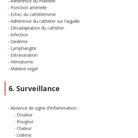
Adhérence du mandrin
Ponction artérielle
Echec du cathétérisme
Adhérence du cathéter sur l'aiguille
Désadaptation du cathéter
Infection
Oedème
Lymphangite
Extravasation
Hématome
Malaise vagal
6. Surveillance
Absence de signe d'inflammation :
Douleur
Rougeur
Chaleur
Odème