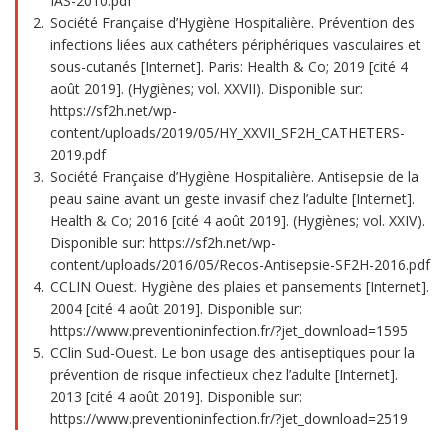
IAS-2010.pdf
Société Française d’Hygiène Hospitalière. Prévention des
infections liées aux cathéters périphériques vasculaires et
sous-cutanés [Internet]. Paris: Health & Co; 2019 [cité 4
août 2019]. (Hygiènes; vol. XXVII). Disponible sur:
https://sf2h.net/wp-
content/uploads/2019/05/HY_XXVII_SF2H_CATHETERS-
2019.pdf
Société Française d’Hygiène Hospitalière. Antisepsie de la
peau saine avant un geste invasif chez l’adulte [Internet].
Health & Co; 2016 [cité 4 août 2019]. (Hygiènes; vol. XXIV).
Disponible sur: https://sf2h.net/wp-
content/uploads/2016/05/Recos-Antisepsie-SF2H-2016.pdf
CCLIN Ouest. Hygiène des plaies et pansements [Internet].
2004 [cité 4 août 2019]. Disponible sur:
https://www.preventioninfection.fr/?jet_download=1595
CClin Sud-Ouest. Le bon usage des antiseptiques pour la
prévention de risque infectieux chez l’adulte [Internet].
2013 [cité 4 août 2019]. Disponible sur:
https://www.preventioninfection.fr/?jet_download=2519