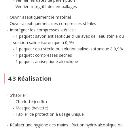
Vérifier les dates de péremption
Vérifier l'intégrité des emballages
Ouvrir aseptiquement le matériel
Ouvrir aseptiquement des compresses stériles
Imprégner les compresses stériles :
1 paquet : savon antiseptique dilué avec de l'eau stérile ou
solution saline isotonique à 0,9%
1 paquet : eau stérile ou solution saline isotonique à 0,9%
1 paquet : compresses sèches
1 paquet : antiseptique alcoolique
4.3 Réalisation
S'habiller :
Charlotte (coiffe)
Masque (bavette)
Tablier de protection à usage unique
Réaliser une hygiène des mains : friction hydro-alcoolique ou