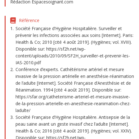
Rédaction Espacesoignant.com
Référence
Société Française d’Hygiène Hospitalière. Surveiller et
prévenir les infections associées aux soins [Internet]. Paris:
Health & Co; 2010 [cité 4 août 2019]. (Hygiènes; vol. XVIII).
Disponible sur: https://sf2h.net/wp-
content/uploads/2010/09/SF2H_surveiller-et-prevenir-les-
IAS-2010.pdf
Conférence d’experts. Cathétérisme artériel et mesure
invasive de la pression artérielle en anesthésie-réanimation
de l’adulte [Internet]. Société Française d’Anesthésie et de
Réanimation. 1994 [cité 4 août 2019]. Disponible sur:
https://sfar.org/catheterisme-arteriel-et-mesure-invasive-
de-la-pression-arterielle-en-anesthesie-reanimation-chez-
ladulte/
Société Française d’Hygiène Hospitalière. Antisepsie de la
peau saine avant un geste invasif chez l’adulte [Internet].
Health & Co; 2016 [cité 4 août 2019]. (Hygiènes; vol. XXIV).
Disponible sur: https://sf2h.net/wp-