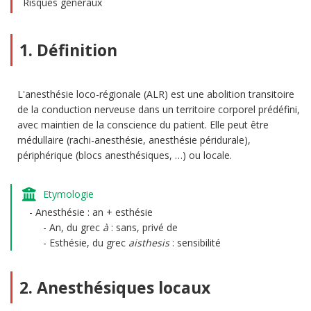
Risques généraux
1. Définition
L'anesthésie loco-régionale (ALR) est une abolition transitoire
de la conduction nerveuse dans un territoire corporel prédéfini,
avec maintien de la conscience du patient. Elle peut être
médullaire (rachi-anesthésie, anesthésie péridurale),
périphérique (blocs anesthésiques, …) ou locale.
Etymologie
Anesthésie : an + esthésie
An, du grec
à
: sans, privé de
Esthésie, du grec
aisthesis
: sensibilité
2. Anesthésiques locaux