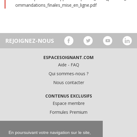
ommandations_finales_mise_en_ligne.pdf
REJOIGNEZ-NOUS
ESPACESOIGNANT.COM
Aide - FAQ
Qui sommes-nous ?
Nous contacter
CONTENUS EXCLUSIFS
Espace membre
Formules Premium
A PROPOS
Conditions Générales d'Utilisation
En poursuivant votre navigation sur le site,