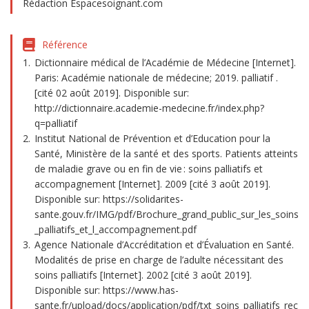
Rédaction Espacesoignant.com
Référence
Dictionnaire médical de l’Académie de Médecine [Internet].
Paris: Académie nationale de médecine; 2019. palliatif .
[cité 02 août 2019]. Disponible sur:
http://dictionnaire.academie-medecine.fr/index.php?
q=palliatif
Institut National de Prévention et d’Education pour la
Santé, Ministère de la santé et des sports. Patients atteints
de maladie grave ou en fin de vie : soins palliatifs et
accompagnement [Internet]. 2009 [cité 3 août 2019].
Disponible sur: https://solidarites-
sante.gouv.fr/IMG/pdf/Brochure_grand_public_sur_les_soins
_palliatifs_et_l_accompagnement.pdf
Agence Nationale d’Accréditation et d’Évaluation en Santé.
Modalités de prise en charge de l’adulte nécessitant des
soins palliatifs [Internet]. 2002 [cité 3 août 2019].
Disponible sur: https://www.has-
sante.fr/upload/docs/application/pdf/txt_soins_palliatifs_rec