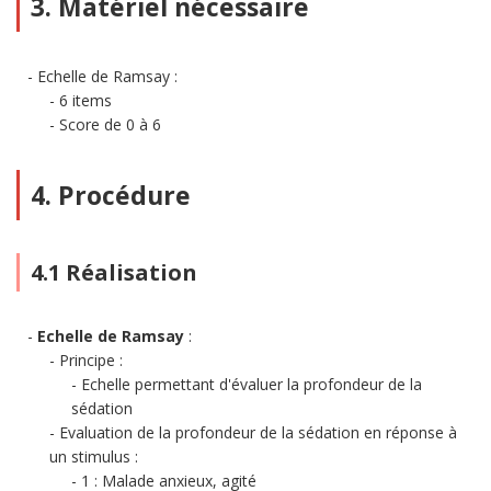
3. Matériel nécessaire
Echelle de Ramsay :
6 items
Score de 0 à 6
4. Procédure
4.1 Réalisation
Echelle de Ramsay
:
Principe :
Echelle permettant d'évaluer la profondeur de la
sédation
Evaluation de la profondeur de la sédation en réponse à
un stimulus :
1 : Malade anxieux, agité