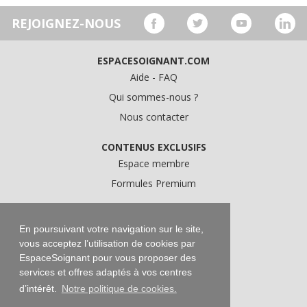
REJOIGNEZ-NOUS
ESPACESOIGNANT.COM
Aide - FAQ
Qui sommes-nous ?
Nous contacter
CONTENUS EXCLUSIFS
Espace membre
Formules Premium
A PROPOS
Conditions Générales d'Utilisation
En poursuivant votre navigation sur le site,
vous acceptez l’utilisation de cookies par
Données personnelles
EspaceSoignant pour vous proposer des
Conditions Générales de Vente
services et offres adaptés à vos centres
Mentions légales
d’intérêt.
Notre politique de cookies.