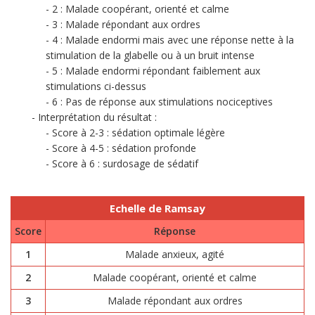
2 : Malade coopérant, orienté et calme
3 : Malade répondant aux ordres
4 : Malade endormi mais avec une réponse nette à la
stimulation de la glabelle ou à un bruit intense
5 : Malade endormi répondant faiblement aux
stimulations ci-dessus
6 : Pas de réponse aux stimulations nociceptives
Interprétation du résultat :
Score à 2-3 : sédation optimale légère
Score à 4-5 : sédation profonde
Score à 6 : surdosage de sédatif
Echelle de Ramsay
Score
Réponse
1
Malade anxieux, agité
2
Malade coopérant, orienté et calme
3
Malade répondant aux ordres