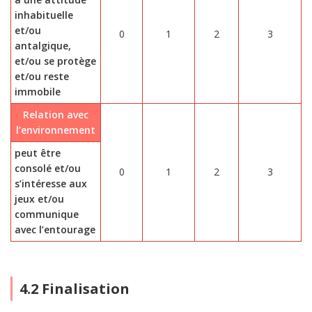
inhabituelle
et/ou
0
1
2
3
antalgique,
et/ou se protège
et/ou reste
immobile
Relation avec
l’environnement
peut être
consolé et/ou
0
1
2
3
s’intéresse aux
jeux et/ou
communique
avec l’entourage
4.2 Finalisation