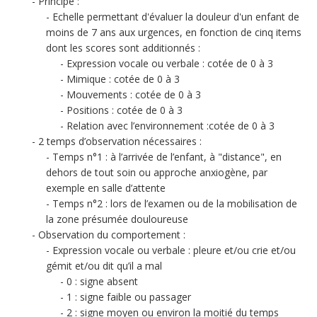
Principe :
Echelle permettant d'évaluer la douleur d'un enfant de
moins de 7 ans aux urgences, en fonction de cinq items
dont les scores sont additionnés :
Expression vocale ou verbale : cotée de 0 à 3
Mimique : cotée de 0 à 3
Mouvements : cotée de 0 à 3
Positions : cotée de 0 à 3
Relation avec l’environnement :cotée de 0 à 3
2 temps d’observation nécessaires :
Temps n°1 : à l’arrivée de l’enfant, à "distance", en
dehors de tout soin ou approche anxiogène, par
exemple en salle d’attente
Temps n°2 : lors de l’examen ou de la mobilisation de
la zone présumée douloureuse
Observation du comportement :
Expression vocale ou verbale : pleure et/ou crie et/ou
gémit et/ou dit qu’il a mal
0 : signe absent
1 : signe faible ou passager
2 : signe moyen ou environ la moitié du temps