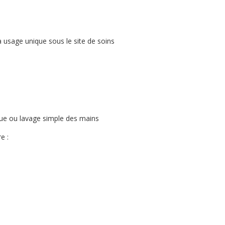
à usage unique sous le site de soins
ique ou lavage simple des mains
e :