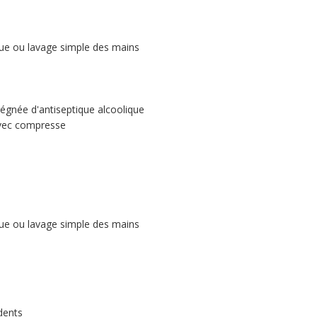
ique ou lavage simple des mains
égnée d'antiseptique alcoolique
 avec compresse
ique ou lavage simple des mains
dents