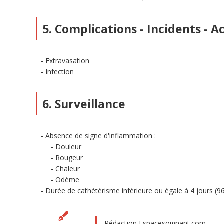
5. Complications - Incidents - A
Extravasation
Infection
6. Surveillance
Absence de signe d'inflammation :
Douleur
Rougeur
Chaleur
Odème
Durée de cathétérisme inférieure ou égale à 4 jours (9
Rédaction Espacesoignant.com