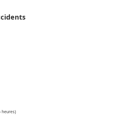
ccidents
6 heures)