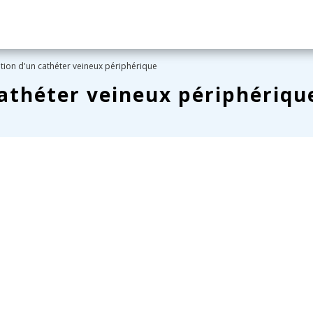
tion d'un cathéter veineux périphérique
cathéter veineux périphériqu