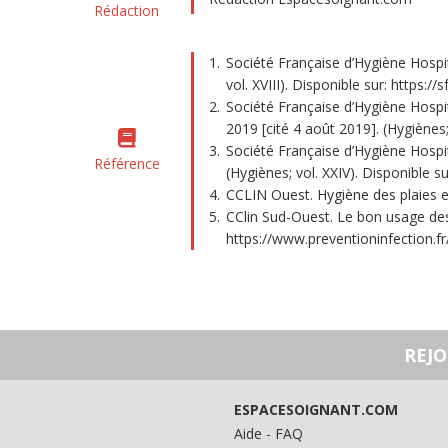
Rédaction
Société Française d’Hygiène Hospita
vol. XVIII). Disponible sur: https
Société Française d’Hygiène Hospit
2019 [cité 4 août 2019]. (Hygiène
Société Française d’Hygiène Hospita
Référence
(Hygiènes; vol. XXIV). Disponible
CCLIN Ouest. Hygiène des plaies e
CClin Sud-Ouest. Le bon usage des a
https://www.preventioninfection.
REJ
ESPACESOIGNANT.COM
Aide - FAQ