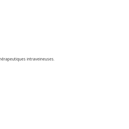
thérapeutiques intraveineuses.