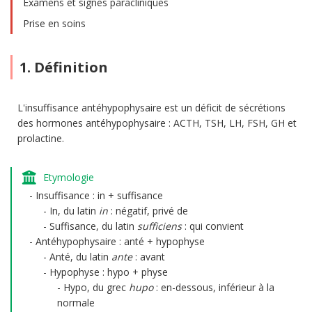
Examens et signes paracliniques
Prise en soins
1. Définition
L'insuffisance antéhypophysaire est un déficit de sécrétions
des hormones antéhypophysaire : ACTH, TSH, LH, FSH, GH et
prolactine.
Etymologie
Insuffisance : in + suffisance
In, du latin
in
: négatif, privé de
Suffisance, du latin
sufficiens
: qui convient
Antéhypophysaire : anté + hypophyse
Anté, du latin
ante
: avant
Hypophyse : hypo + physe
Hypo, du grec
hupo
: en-dessous, inférieur à la
normale