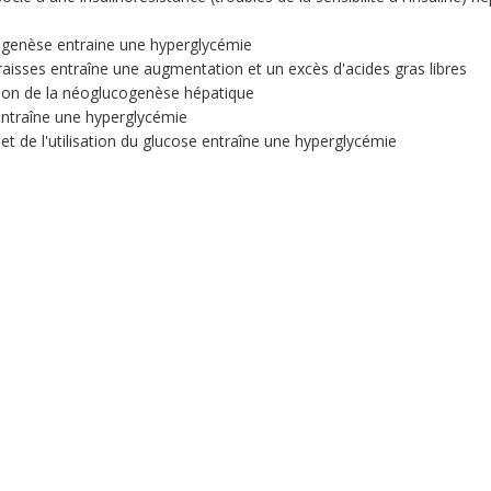
ogenèse entraine une hyperglycémie
raisses entraîne une augmentation et un excès d'acides gras libres
ation de la néoglucogenèse hépatique
entraîne une hyperglycémie
t de l'utilisation du glucose entraîne une hyperglycémie