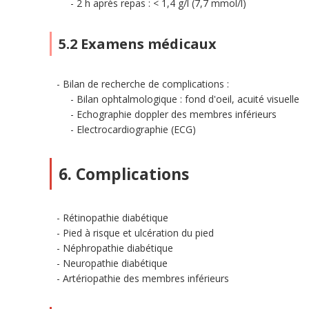
2 h après repas : < 1,4 g/l (7,7 mmol/l)
5.2 Examens médicaux
Bilan de recherche de complications :
Bilan ophtalmologique : fond d'oeil, acuité visuelle
Echographie doppler des membres inférieurs
Electrocardiographie (ECG)
6. Complications
Rétinopathie diabétique
Pied à risque et ulcération du pied
Néphropathie diabétique
Neuropathie diabétique
Artériopathie des membres inférieurs