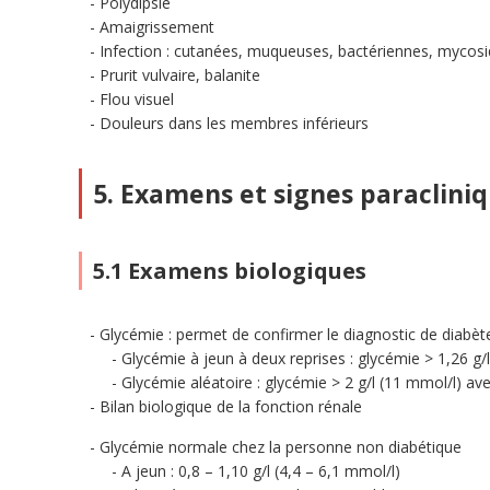
Polydipsie
Amaigrissement
Infection : cutanées, muqueuses, bactériennes, mycosi
Prurit vulvaire, balanite
Flou visuel
Douleurs dans les membres inférieurs
5. Examens et signes paraclini
5.1 Examens biologiques
Glycémie : permet de confirmer le diagnostic de diabèt
Glycémie à jeun à deux reprises : glycémie > 1,26 g/
Glycémie aléatoire : glycémie > 2 g/l (11 mmol/l) av
Bilan biologique de la fonction rénale
Glycémie normale chez la personne non diabétique
A jeun : 0,8 – 1,10 g/l (4,4 – 6,1 mmol/l)