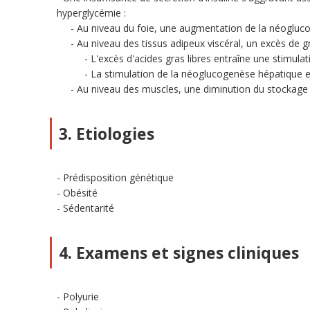
hyperglycémie :
Au niveau du foie, une augmentation de la néogluc
Au niveau des tissus adipeux viscéral, un excès de g
L'excès d'acides gras libres entraîne une stimul
La stimulation de la néoglucogenèse hépatique 
Au niveau des muscles, une diminution du stockage e
3. Etiologies
Prédisposition génétique
Obésité
Sédentarité
4. Examens et signes cliniques
Polyurie