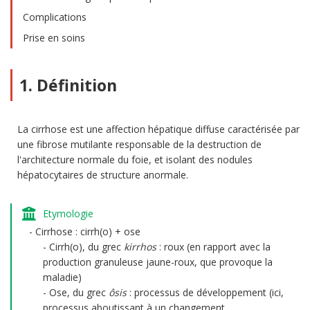
Complications
Prise en soins
1. Définition
La cirrhose est une affection hépatique diffuse caractérisée par
une fibrose mutilante responsable de la destruction de
l'architecture normale du foie, et isolant des nodules
hépatocytaires de structure anormale.
Etymologie
Cirrhose : cirrh(o) + ose
Cirrh(o), du grec
kirrhos
: roux (en rapport avec la
production granuleuse jaune-roux, que provoque la
maladie)
Ose, du grec
ôsis
: processus de développement (ici,
processus aboutissant à un changement