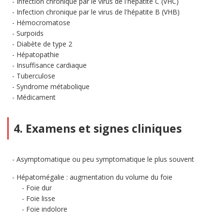
Infection chronique par le virus de l'hépatite C (VHC)
Infection chronique par le virus de l'hépatite B (VHB)
Hémocromatose
Surpoids
Diabète de type 2
Hépatopathie
Insuffisance cardiaque
Tuberculose
Syndrome métabolique
Médicament
4. Examens et signes cliniques
Asymptomatique ou peu symptomatique le plus souvent
Hépatomégalie : augmentation du volume du foie
Foie dur
Foie lisse
Foie indolore