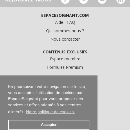
ESPACESOIGNANT.COM
Aide - FAQ
Qui sommes-nous ?
Nous contacter
CONTENUS EXCLUSIFS
Espace membre
Formules Premium
A PROPOS
Conditions Générales d'Utilisation
En poursuivant votre navigation sur le site,
vous acceptez l’utilisation de cookies par
Données personnelles
EspaceSoignant pour vous proposer des
Conditions Générales de Vente
services et offres adaptés à vos centres
Mentions légales
d’intérêt.
Notre politique de cookies.
Accepter