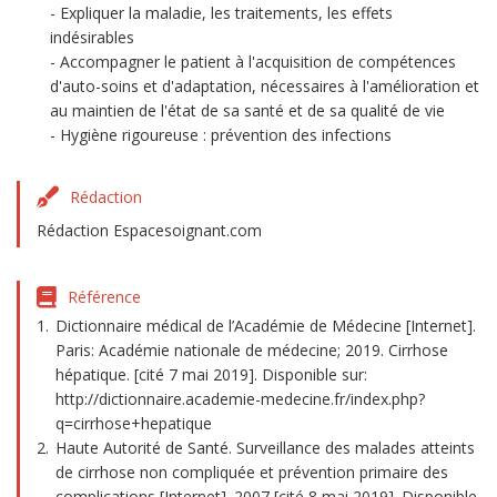
Expliquer la maladie, les traitements, les effets
indésirables
Accompagner le patient à l'acquisition de compétences
d'auto-soins et d'adaptation, nécessaires à l'amélioration et
au maintien de l'état de sa santé et de sa qualité de vie
Hygiène rigoureuse : prévention des infections
Rédaction
Rédaction Espacesoignant.com
Référence
Dictionnaire médical de l’Académie de Médecine [Internet].
Paris: Académie nationale de médecine; 2019. Cirrhose
hépatique. [cité 7 mai 2019]. Disponible sur:
http://dictionnaire.academie-medecine.fr/index.php?
q=cirrhose+hepatique
Haute Autorité de Santé. Surveillance des malades atteints
de cirrhose non compliquée et prévention primaire des
complications [Internet]. 2007 [cité 8 mai 2019]. Disponible