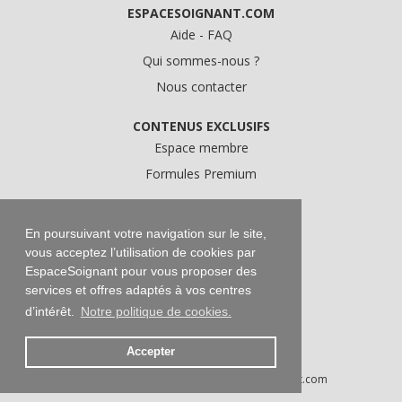
ESPACESOIGNANT.COM
Aide - FAQ
Qui sommes-nous ?
Nous contacter
CONTENUS EXCLUSIFS
Espace membre
Formules Premium
A PROPOS
Conditions Générales d'Utilisation
En poursuivant votre navigation sur le site,
vous acceptez l’utilisation de cookies par
Données personnelles
EspaceSoignant pour vous proposer des
Conditions Générales de Vente
services et offres adaptés à vos centres
Mentions légales
d’intérêt.
Notre politique de cookies.
Accepter
Droits d'auteur © 2016-2026 EspaceSoignant.com