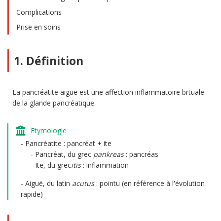
Complications
Prise en soins
1. Définition
La pancréatite aiguë est une affection inflammatoire brtuale
de la glande pancréatique.
Etymologie
Pancréatite : pancréat + ite
Pancréat, du grec
pankreas
: pancréas
Ite, du grec
itis
: inflammation
Aiguë, du latin
acutus
: pointu (en référence à l'évolution
rapide)