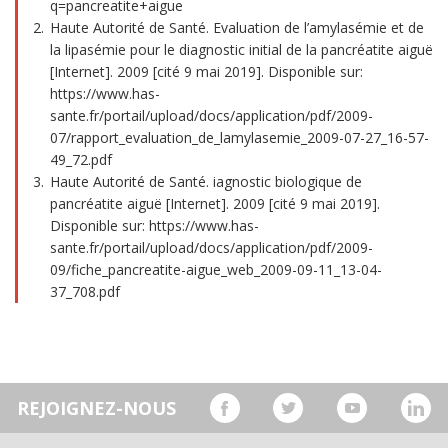
q=pancreatite+aigue
Haute Autorité de Santé. Evaluation de l’amylasémie et de
la lipasémie pour le diagnostic initial de la pancréatite aiguë
[Internet]. 2009 [cité 9 mai 2019]. Disponible sur:
https://www.has-
sante.fr/portail/upload/docs/application/pdf/2009-
07/rapport_evaluation_de_lamylasemie_2009-07-27_16-57-
49_72.pdf
Haute Autorité de Santé. iagnostic biologique de
pancréatite aiguë [Internet]. 2009 [cité 9 mai 2019].
Disponible sur: https://www.has-
sante.fr/portail/upload/docs/application/pdf/2009-
09/fiche_pancreatite-aigue_web_2009-09-11_13-04-
37_708.pdf
REJOIGNEZ-NOUS