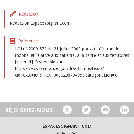
Rédaction
Rédaction Espacesoignant.com
Référence
LOI n° 2009-879 du 21 juillet 2009 portant réforme de
l’hôpital et relative aux patients, à la santé et aux territoires
[Internet]. Disponible sur:
https://www.legifrance.gouv.fr/affichTexte.do?
cidTexte=JORFTEXT000020879475&categorieLien=id
REJOIGNEZ-NOUS
ESPACESOIGNANT.COM
Aide - FAQ