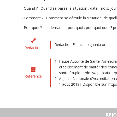
Quand ? : Quand se passe la situation : date, mois, jour,
Comment ? : Comment se déroule la situation, de quelle
Pourquoi ? : se demander pourquoi : pourquoi quoi ? p
Rédaction Espacesoignant.com
Rédaction
Haute Autorité de Santé. Améliorat
établissement de santé : des concep
sante.fr/upload/docs/application
Référence
Agence Nationale d’Accréditation e
1 août 2019]. Disponible sur: htt
REJ