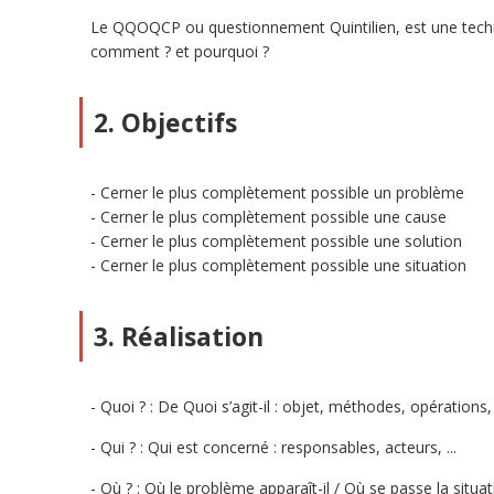
Le QQOQCP ou questionnement Quintilien, est une techniqu
comment ? et pourquoi ?
2. Objectifs
Cerner le plus complètement possible un problème
Cerner le plus complètement possible une cause
Cerner le plus complètement possible une solution
Cerner le plus complètement possible une situation
3. Réalisation
Quoi ? : De Quoi s’agit-il : objet, méthodes, opérations, .
Qui ? : Qui est concerné : responsables, acteurs, ...
Où ? : Où le problème apparaît-il / Où se passe la situatio