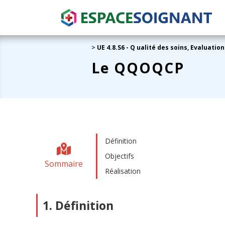
>
UE 4.8.S6 - Q ualité des soins, Evaluatio
Le QQOQCP
Définition
Objectifs
Sommaire
Réalisation
1. Définition