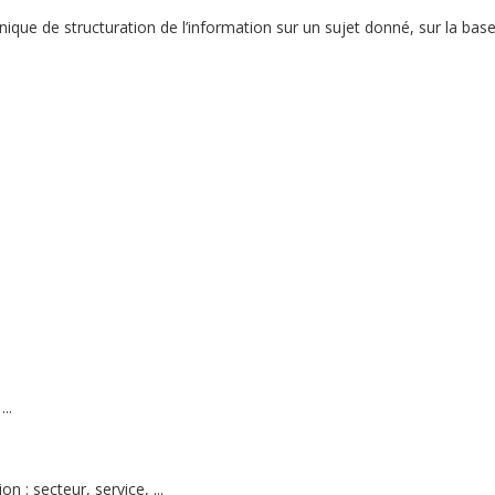
e de structuration de l’information sur un sujet donné, sur la base 
..
n : secteur, service, ...