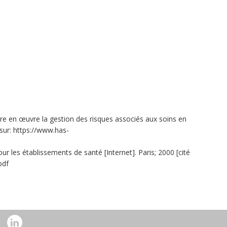
tre en œuvre la gestion des risques associés aux soins en
 sur: https://www.has-
r les établissements de santé [Internet]. Paris; 2000 [cité
pdf