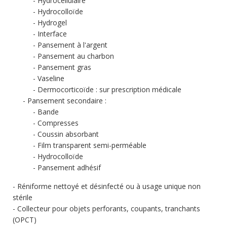
Hydrocellulaire
Hydrocolloïde
Hydrogel
Interface
Pansement à l'argent
Pansement au charbon
Pansement gras
Vaseline
Dermocorticoïde : sur prescription médicale
Pansement secondaire :
Bande
Compresses
Coussin absorbant
Film transparent semi-perméable
Hydrocolloïde
Pansement adhésif
Réniforme nettoyé et désinfecté ou à usage unique non
stérile
Collecteur pour objets perforants, coupants, tranchants
(OPCT)