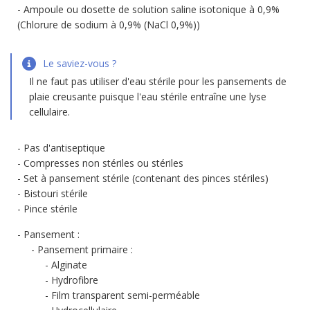
Ampoule ou dosette de solution saline isotonique à 0,9%
(Chlorure de sodium à 0,9% (NaCl 0,9%))
Le saviez-vous ?
Il ne faut pas utiliser d'eau stérile pour les pansements de
plaie creusante puisque l'eau stérile entraîne une lyse
cellulaire.
Pas d'antiseptique
Compresses non stériles ou stériles
Set à pansement stérile (contenant des pinces stériles)
Bistouri stérile
Pince stérile
Pansement :
Pansement primaire :
Alginate
Hydrofibre
Film transparent semi-perméable