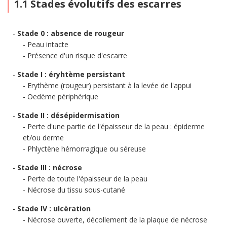
1.1 Stades évolutifs des escarres
Stade 0 : absence de rougeur
Peau intacte
Présence d'un risque d'escarre
Stade I : éryhtème persistant
Erythème (rougeur) persistant à la levée de l'appui
Oedème périphérique
Stade II : désépidermisation
Perte d'une partie de l'épaisseur de la peau : épiderme
et/ou derme
Phlyctène hémorragique ou séreuse
Stade III : nécrose
Perte de toute l'épaisseur de la peau
Nécrose du tissu sous-cutané
Stade IV : ulcèration
Nécrose ouverte, décollement de la plaque de nécrose