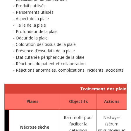
Produits utilisés
Pansements utilisés
Aspect de la plaie
Taille de la plaie
Profondeur de la plaie
Odeur de la plaie
Coloration des tissus de la plaie
Présence d'exsudats de la plaie
Etat cutanée périphérique de la plaie
Réactions du patient et collaboration
Réactions anormales, complications, incidents, accidents
Traitement des plaies
Plaies
Objectifs
Actions
Rammollir pour
Nettoyer
faciliter la
(sérum
Nécrose sèche
détersion
physiologique)