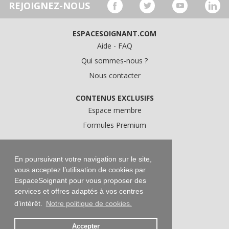
REJOIGNEZ-NOUS
ESPACESOIGNANT.COM
Aide - FAQ
Qui sommes-nous ?
Nous contacter
CONTENUS EXCLUSIFS
Espace membre
Formules Premium
A PROPOS
Conditions Générales d'Utilisation
En poursuivant votre navigation sur le site,
vous acceptez l’utilisation de cookies par
Données personnelles
EspaceSoignant pour vous proposer des
Conditions Générales de Vente
services et offres adaptés à vos centres
Mentions légales
d’intérêt.
Notre politique de cookies.
Accepter