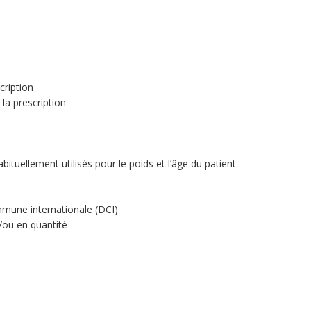
cription
la prescription
bituellement utilisés pour le poids et l’âge du patient
mune internationale (DCI)
/ou en quantité