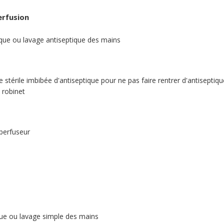
erfusion
lique ou lavage antiseptique des mains
stérile imbibée d'antiseptique pour ne pas faire rentrer d'antiseptiqu
 robinet
 perfuseur
ique ou lavage simple des mains