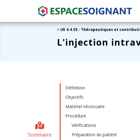
>
UE 4.4.S5 - Thérapeutiques et contribut
L'injection intra
Définition
Objectifs
Matériel nécessaire
Procédure
Vérifications
Sommaire
Préparation du patient