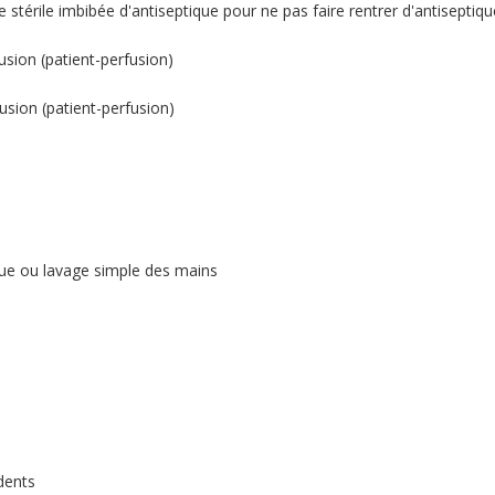
stérile imbibée d'antiseptique pour ne pas faire rentrer d'antiseptiqu
fusion (patient-perfusion)
fusion (patient-perfusion)
ique ou lavage simple des mains
dents