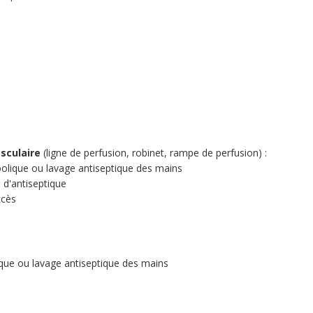
asculaire
(ligne de perfusion, robinet, rampe de perfusion) :
coolique ou lavage antiseptique des mains
 d'antiseptique
ccès
lique ou lavage antiseptique des mains