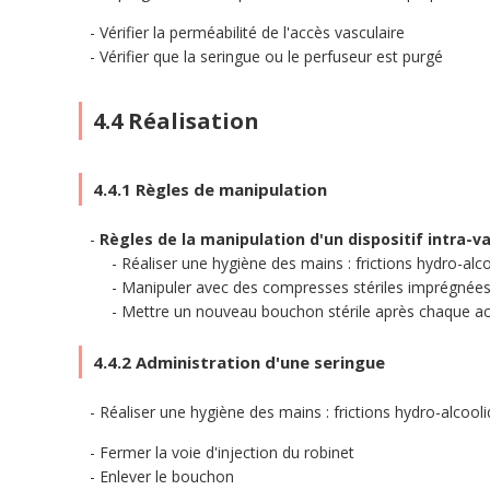
Vérifier la perméabilité de l'accès vasculaire
Vérifier que la seringue ou le perfuseur est purgé
4.4 Réalisation
4.4.1 Règles de manipulation
Règles de la manipulation d'un dispositif intra-v
Réaliser une hygiène des mains : frictions hydro-al
Manipuler avec des compresses stériles imprégnées
Mettre un nouveau bouchon stérile après chaque a
4.4.2 Administration d'une seringue
Réaliser une hygiène des mains : frictions hydro-alcoo
Fermer la voie d'injection du robinet
Enlever le bouchon