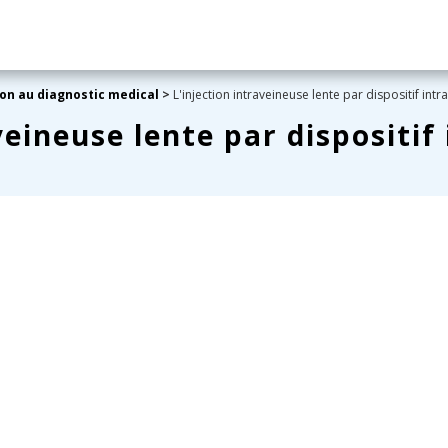
ion au diagnostic medical
>
L'injection intraveineuse lente par dispositif intr
veineuse lente par dispositif