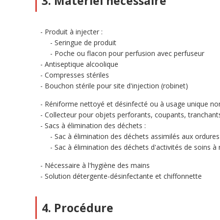
3. Matériel nécessaire
Produit à injecter :
Seringue de produit
Poche ou flacon pour perfusion avec perfuseur
Antiseptique alcoolique
Compresses stériles
Bouchon stérile pour site d'injection (robinet)
Réniforme nettoyé et désinfecté ou à usage unique non
Collecteur pour objets perforants, coupants, tranchan
Sacs à élimination des déchets :
Sac à élimination des déchets assimilés aux ordu
Sac à élimination des déchets d'activités de soins à 
Nécessaire à l'hygiène des mains
Solution détergente-désinfectante et chiffonnette
4. Procédure