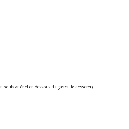
un pouls artériel en dessous du garrot, le desserer)