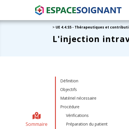
>
UE 4.4.S5 - Thérapeutiques et contribut
L'injection intra
Définition
Objectifs
Matériel nécessaire
Procédure
Vérifications
Sommaire
Préparation du patient