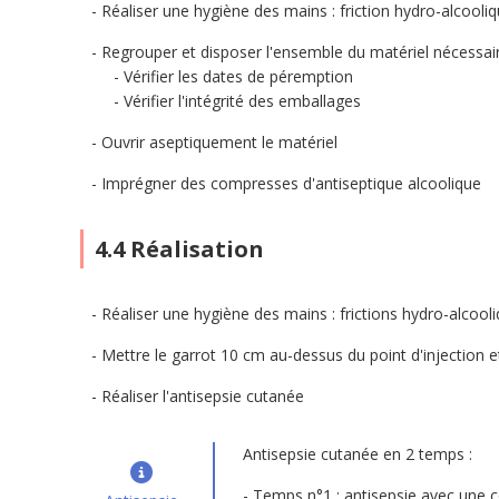
Réaliser une hygiène des mains : friction hydro-alcool
Regrouper et disposer l'ensemble du matériel nécessair
Vérifier les dates de péremption
Vérifier l'intégrité des emballages
Ouvrir aseptiquement le matériel
Imprégner des compresses d'antiseptique alcoolique
4.4 Réalisation
Réaliser une hygiène des mains : frictions hydro-alcoo
Mettre le garrot 10 cm au-dessus du point d'injection et
Réaliser l'antisepsie cutanée
Antisepsie cutanée en 2 temps :
Temps n°1 : antisepsie avec une c