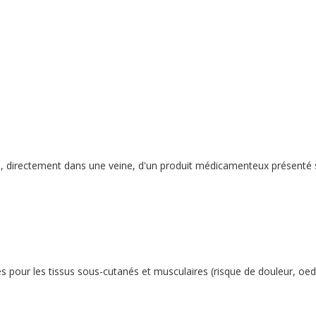
tion, directement dans une veine, d'un produit médicamenteux présenté 
 pour les tissus sous-cutanés et musculaires (risque de douleur, o