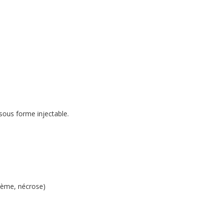
sous forme injectable.
edème, nécrose)