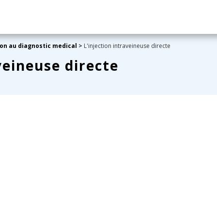
ion au diagnostic medical
>
L'injection intraveineuse directe
veineuse directe