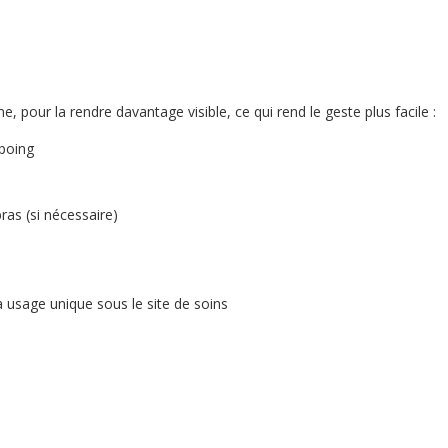
ne, pour la rendre davantage visible, ce qui rend le geste plus facile :
 poing
ras (si nécessaire)
à usage unique sous le site de soins