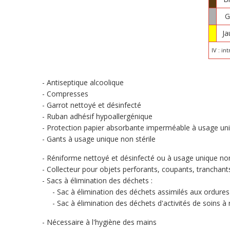
G
Ja
IV : in
Antiseptique alcoolique
Compresses
Garrot nettoyé et désinfecté
Ruban adhésif hypoallergénique
Protection papier absorbante imperméable à usage un
Gants à usage unique non stérile
Réniforme nettoyé et désinfecté ou à usage unique non
Collecteur pour objets perforants, coupants, tranchan
Sacs à élimination des déchets :
Sac à élimination des déchets assimilés aux ordu
Sac à élimination des déchets d'activités de soins à 
Nécessaire à l'hygiène des mains