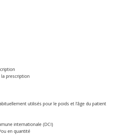
cription
la prescription
bituellement utilisés pour le poids et l’âge du patient
mune internationale (DCI)
/ou en quantité