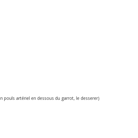
un pouls artériel en dessous du garrot, le desserer)