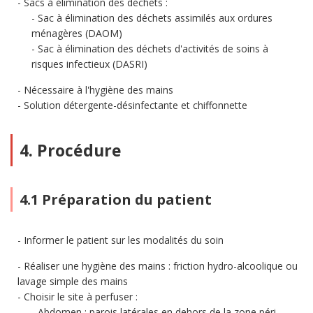
Sacs à élimination des déchets :
Sac à élimination des déchets assimilés aux ordures
ménagères (DAOM)
Sac à élimination des déchets d'activités de soins à
risques infectieux (DASRI)
Nécessaire à l'hygiène des mains
Solution détergente-désinfectante et chiffonnette
4. Procédure
4.1 Préparation du patient
Informer le patient sur les modalités du soin
Réaliser une hygiène des mains : friction hydro-alcoolique ou
lavage simple des mains
Choisir le site à perfuser :
Abdomen : parois latérales en dehors de la zone péri-