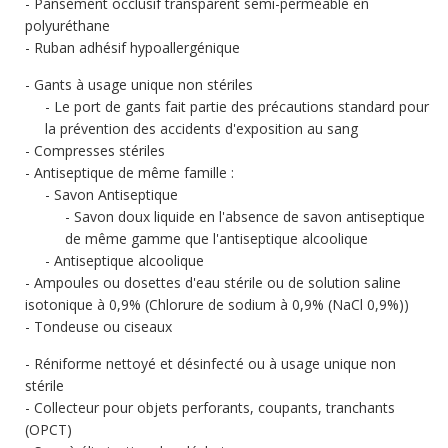
Pansement occlusif transparent semi-perméable en
polyuréthane
Ruban adhésif hypoallergénique
Gants à usage unique non stériles
Le port de gants fait partie des précautions standard pour
la prévention des accidents d'exposition au sang
Compresses stériles
Antiseptique de même famille :
Savon Antiseptique
Savon doux liquide en l'absence de savon antiseptique
de même gamme que l'antiseptique alcoolique
Antiseptique alcoolique
Ampoules ou dosettes d'eau stérile ou de solution saline
isotonique à 0,9% (Chlorure de sodium à 0,9% (NaCl 0,9%))
Tondeuse ou ciseaux
Réniforme nettoyé et désinfecté ou à usage unique non
stérile
Collecteur pour objets perforants, coupants, tranchants
(OPCT)