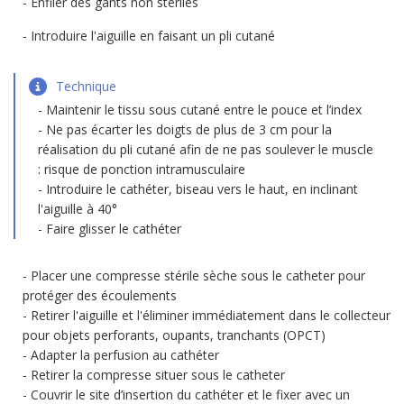
Enfiler des gants non stériles
Introduire l'aiguille en faisant un pli cutané
Technique
Maintenir le tissu sous cutané entre le pouce et l’index
Ne pas écarter les doigts de plus de 3 cm pour la
réalisation du pli cutané afin de ne pas soulever le muscle
: risque de ponction intramusculaire
Introduire le cathéter, biseau vers le haut, en inclinant
l'aiguille à 40°
Faire glisser le cathéter
Placer une compresse stérile sèche sous le catheter pour
protéger des écoulements
Retirer l'aiguille et l'éliminer immédiatement dans le collecteur
pour objets perforants, oupants, tranchants (OPCT)
Adapter la perfusion au cathéter
Retirer la compresse situer sous le catheter
Couvrir le site d’insertion du cathéter et le fixer avec un