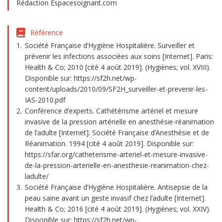
Rédaction Espacesoignant.com
Référence
Société Française d’Hygiène Hospitalière. Surveiller et
prévenir les infections associées aux soins [Internet]. Paris:
Health & Co; 2010 [cité 4 août 2019]. (Hygiènes; vol. XVIII).
Disponible sur: https://sf2h.net/wp-
content/uploads/2010/09/SF2H_surveiller-et-prevenir-les-
IAS-2010.pdf
Conférence d’experts. Cathétérisme artériel et mesure
invasive de la pression artérielle en anesthésie-réanimation
de l’adulte [Internet]. Société Française d’Anesthésie et de
Réanimation. 1994 [cité 4 août 2019]. Disponible sur:
https://sfar.org/catheterisme-arteriel-et-mesure-invasive-
de-la-pression-arterielle-en-anesthesie-reanimation-chez-
ladulte/
Société Française d’Hygiène Hospitalière. Antisepsie de la
peau saine avant un geste invasif chez l’adulte [Internet].
Health & Co; 2016 [cité 4 août 2019]. (Hygiènes; vol. XXIV).
Disponible sur: https://sf2h.net/wp-