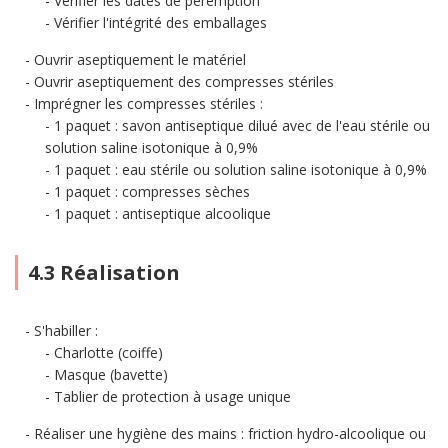
Vérifier les dates de péremption
Vérifier l'intégrité des emballages
Ouvrir aseptiquement le matériel
Ouvrir aseptiquement des compresses stériles
Imprégner les compresses stériles :
1 paquet : savon antiseptique dilué avec de l'eau stérile ou
solution saline isotonique à 0,9%
1 paquet : eau stérile ou solution saline isotonique à 0,9%
1 paquet : compresses sèches
1 paquet : antiseptique alcoolique
4.3 Réalisation
S'habiller :
Charlotte (coiffe)
Masque (bavette)
Tablier de protection à usage unique
Réaliser une hygiène des mains : friction hydro-alcoolique ou