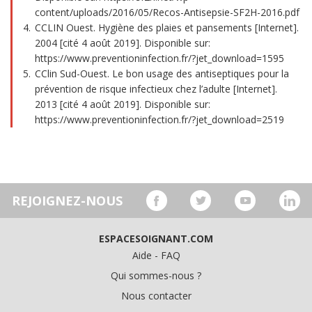
content/uploads/2016/05/Recos-Antisepsie-SF2H-2016.pdf
CCLIN Ouest. Hygiène des plaies et pansements [Internet].
2004 [cité 4 août 2019]. Disponible sur:
https://www.preventioninfection.fr/?jet_download=1595
CClin Sud-Ouest. Le bon usage des antiseptiques pour la
prévention de risque infectieux chez l’adulte [Internet].
2013 [cité 4 août 2019]. Disponible sur:
https://www.preventioninfection.fr/?jet_download=2519
REJOIGNEZ-NOUS
ESPACESOIGNANT.COM
Aide - FAQ
Qui sommes-nous ?
Nous contacter