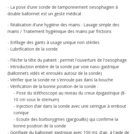
La pose d'une sonde de tamponnement oesophagien à
double ballonnet est un geste médical
Réalisation d'une hygiène des mains : Lavage simple des
mains / Traitement hygiénique des mains par frictions
Enfilage des gants à usage unique non stériles
Lubrification de la sonde
Fléchir la tête du patient : permet l'ouverture de l'oesophage
Introduction entière de la sonde par voie naso-gastrique
(ballonnets vidés et enroulés autour de la sonde)
Vérifier que la sonde ne s'enroule pas dans la bouche
Vérification de la bonne position de la sonde :
Pose du stéthoscope au niveau du creux épigastrique (8-
10 cm sous le sternum)
Injection d’air dans la sonde avec une seringue à embout
conique
Ecoute des borborygmes (gargouillis) qui confirme la
bonne position de la sonde
Gonflage du ballonnet gastrique avec 150 mL d'air, à l'aide de