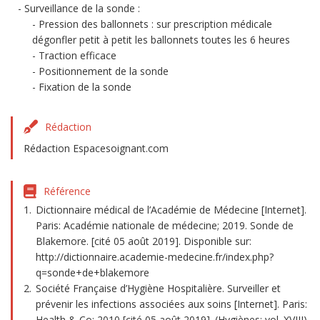
Surveillance de la sonde :
Pression des ballonnets : sur prescription médicale
dégonfler petit à petit les ballonnets toutes les 6 heures
Traction efficace
Positionnement de la sonde
Fixation de la sonde
Rédaction
Rédaction Espacesoignant.com
Référence
Dictionnaire médical de l’Académie de Médecine [Internet].
Paris: Académie nationale de médecine; 2019. Sonde de
Blakemore. [cité 05 août 2019]. Disponible sur:
http://dictionnaire.academie-medecine.fr/index.php?
q=sonde+de+blakemore
Société Française d’Hygiène Hospitalière. Surveiller et
prévenir les infections associées aux soins [Internet]. Paris:
Health & Co; 2010 [cité 05 août 2019]. (Hygiènes; vol. XVIII).