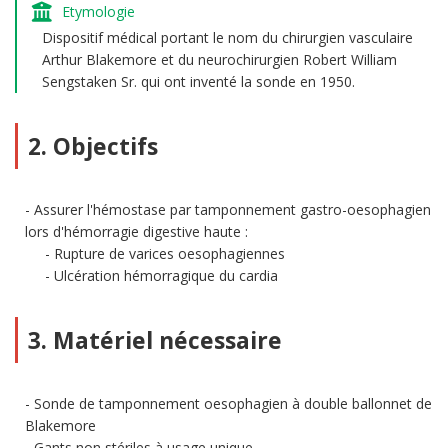
Etymologie
Dispositif médical portant le nom du chirurgien vasculaire
Arthur Blakemore et du neurochirurgien Robert William
Sengstaken Sr. qui ont inventé la sonde en 1950.
2. Objectifs
Assurer l'hémostase par tamponnement gastro-oesophagien
lors d'hémorragie digestive haute :
Rupture de varices oesophagiennes
Ulcération hémorragique du cardia
3. Matériel nécessaire
Sonde de tamponnement oesophagien à double ballonnet de
Blakemore
Gants non stériles à usage unique