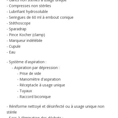
Compresses non stériles
Lubrifiant hydrosoluble
Seringues de 60 ml à embout conique
Stéthoscope
Sparadrap
Pince Kocher (clamp)
Marqueur indélébile
Cupule
Eau
Système d'aspiration :
Aspiration par dépression :
Prise de vide
Manomètre d'aspiration
Réceptacle à usage unique
Tuyaux
Raccord biconique
Réniforme nettoyé et désinfecté ou à usage unique non
stérile
Sacs à élimination des déchets :