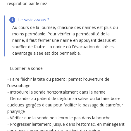
respiration par le nez
Le saviez-vous ?
Au cours de la journée, chacune des narines est plus ou
moins perméable. Pour vérifier la perméabilité de la
narine, il faut fermer une narine en appuyant dessus et
souffler de l’autre. La narine où l'évacuation de l'air est
davantage aisée est dite perméable.
Lubrifier la sonde
Faire fléchir la tête du patient : permet l'ouverture de
l'oesophage
Introduire la sonde horizontalement dans la narine
Demander au patient de déglutir sa salive ou lui faire boire
quelques gorgées d'eau pour faciliter le passage du carrefour
pharyngé
Vérifier que la sonde ne s'enroule pas dans la bouche
Progresser lentement jusque dans l'estomac, en ménageant
des pauses pour permettre au patient de respirer