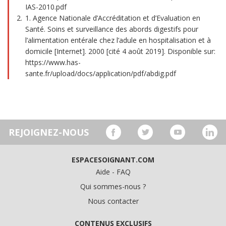
IAS-2010.pdf
1. Agence Nationale d’Accréditation et d’Evaluation en
Santé. Soins et surveillance des abords digestifs pour
l’alimentation entérale chez l’adule en hospitalisation et à
domicile [Internet]. 2000 [cité 4 août 2019]. Disponible sur:
https://www.has-
sante.fr/upload/docs/application/pdf/abdig.pdf
REJOIGNEZ-NOUS
ESPACESOIGNANT.COM
Aide - FAQ
Qui sommes-nous ?
Nous contacter
CONTENUS EXCLUSIFS