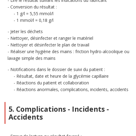
Lire le résultat suivant les indications du fabricant
Conversion du résultat :
1 g/l = 5,55 mmol/l
1 mmol/l = 0,18 g/l
Jeter les déchets
Nettoyer, désinfecter et ranger le matériel
Nettoyer et désinfecter le plan de travail
Réaliser une hygiène des mains : friction hydro-alcoolique ou
lavage simple des mains
Notifications dans le dossier de suivi du patient :
Résultat, date et heure de la glycémie capillaire
Réactions du patient et collaboration
Réactions anormales, complications, incidents, accidents
5. Complications - Incidents -
Accidents