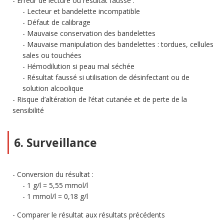
Erreur de lecture ou résultat faussé :
Lecteur et bandelette incompatible
Défaut de calibrage
Mauvaise conservation des bandelettes
Mauvaise manipulation des bandelettes : tordues, cellules
sales ou touchées
Hémodilution si peau mal séchée
Résultat faussé si utilisation de désinfectant ou de
solution alcoolique
Risque d’altération de l’état cutanée et de perte de la
sensibilité
6. Surveillance
Conversion du résultat :
1 g/l = 5,55 mmol/l
1 mmol/l = 0,18 g/l
Comparer le résultat aux résultats précédents