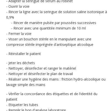
Adapter la seringue de sérum au robinet
Ouvrir la voie
Rincer la ligne avec la seringue de solution saline isotonique à
0,9%
Rincer de manière pulsée par poussées successives
Rincer avec une quantitée minimum de 10 ml
Fermer la voie
Visser un bouchon stérile en le manipulant avec une
compresse stérile imprégnée d'antiseptique alcoolique
Réinstaller le patient
Jeter les déchets
Nettoyer, désinfecter et ranger le matériel
Nettoyer et désinfecter le plan de travail
Réaliser une hygiène des mains : friction hydro-alcoolique ou
lavage simple des mains
Vérifier la concordance des étiquettes et de l'identité du
patient
Etiqueter les tubes
Remplir le bon d'analyse laboratoire