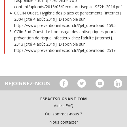
Disponible sur: https://sf2h.net/wp-
content/uploads/2016/05/Recos-Antisepsie-SF2H-2016.pdf
CCLIN Ouest. Hygiène des plaies et pansements [Internet].
2004 [cité 4 août 2019]. Disponible sur:
https://www.preventioninfection.fr/?jet_download=1595
CClin Sud-Ouest. Le bon usage des antiseptiques pour la
prévention de risque infectieux chez l’adulte [Internet].
2013 [cité 4 août 2019]. Disponible sur:
https://www.preventioninfection.fr/?jet_download=2519
REJOIGNEZ-NOUS
ESPACESOIGNANT.COM
Aide - FAQ
Qui sommes-nous ?
Nous contacter