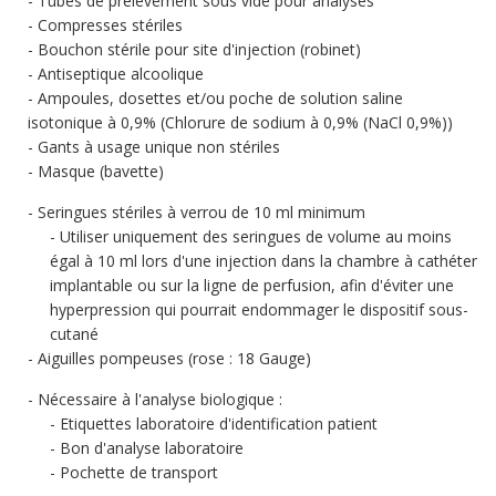
Tubes de prélèvement sous vide pour analyses
Compresses stériles
Bouchon stérile pour site d'injection (robinet)
Antiseptique alcoolique
Ampoules, dosettes et/ou poche de solution saline
isotonique à 0,9% (Chlorure de sodium à 0,9% (NaCl 0,9%))
Gants à usage unique non stériles
Masque (bavette)
Seringues stériles à verrou de 10 ml minimum
Utiliser uniquement des seringues de volume au moins
égal à 10 ml lors d'une injection dans la chambre à cathéter
implantable ou sur la ligne de perfusion, afin d'éviter une
hyperpression qui pourrait endommager le dispositif sous-
cutané
Aiguilles pompeuses (rose : 18 Gauge)
Nécessaire à l'analyse biologique :
Etiquettes laboratoire d'identification patient
Bon d'analyse laboratoire
Pochette de transport