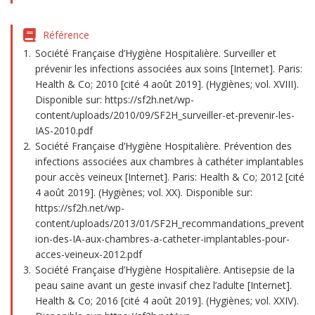
Référence
Société Française d’Hygiène Hospitalière. Surveiller et
prévenir les infections associées aux soins [Internet]. Paris:
Health & Co; 2010 [cité 4 août 2019]. (Hygiènes; vol. XVIII).
Disponible sur: https://sf2h.net/wp-
content/uploads/2010/09/SF2H_surveiller-et-prevenir-les-
IAS-2010.pdf
Société Française d’Hygiène Hospitalière. Prévention des
infections associées aux chambres à cathéter implantables
pour accès veineux [Internet]. Paris: Health & Co; 2012 [cité
4 août 2019]. (Hygiènes; vol. XX). Disponible sur:
https://sf2h.net/wp-
content/uploads/2013/01/SF2H_recommandations_prevent
ion-des-IA-aux-chambres-a-catheter-implantables-pour-
acces-veineux-2012.pdf
Société Française d’Hygiène Hospitalière. Antisepsie de la
peau saine avant un geste invasif chez l’adulte [Internet].
Health & Co; 2016 [cité 4 août 2019]. (Hygiènes; vol. XXIV).