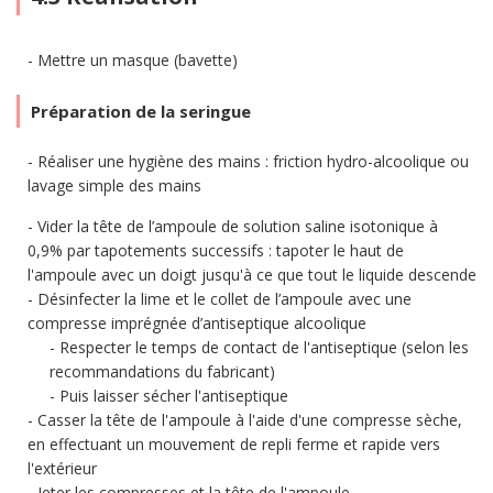
Mettre un masque (bavette)
Préparation de la seringue
Réaliser une hygiène des mains : friction hydro-alcoolique ou
lavage simple des mains
Vider la tête de l’ampoule de solution saline isotonique à
0,9% par tapotements successifs : tapoter le haut de
l'ampoule avec un doigt jusqu'à ce que tout le liquide descende
Désinfecter la lime et le collet de l’ampoule avec une
compresse imprégnée d’antiseptique alcoolique
Respecter le temps de contact de l'antiseptique (selon les
recommandations du fabricant)
Puis laisser sécher l'antiseptique
Casser la tête de l'ampoule à l'aide d'une compresse sèche,
en effectuant un mouvement de repli ferme et rapide vers
l'extérieur
Jeter les compresses et la tête de l'ampoule