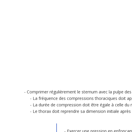
Comprimer régulièrement le sternum avec la pulpe des d
La fréquence des compressions thoraciques doit ap
La durée de compression doit être égale à celle du 
Le thorax doit reprendre sa dimension initiale apr
Exercer une pression en enfonçant