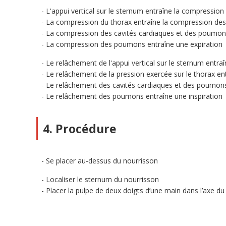
L'appui vertical sur le sternum entraîne la compression
La compression du thorax entraîne la compression des
La compression des cavités cardiaques et des poumons 
La compression des poumons entraîne une expiration
Le relâchement de l'appui vertical sur le sternum entra
Le relâchement de la pression exercée sur le thorax e
Le relâchement des cavités cardiaques et des poumons 
Le relâchement des poumons entraîne une inspiration
4. Procédure
Se placer au-dessus du nourrisson
Localiser le sternum du nourrisson
Placer la pulpe de deux doigts d’une main dans l’axe du