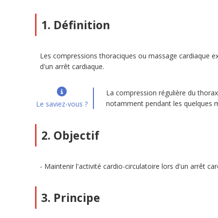
1. Définition
Les compressions thoraciques ou massage cardiaque ext
d'un arrêt cardiaque.
La compression régulière du thorax r
notamment pendant les quelques mi
Le saviez-vous ?
2. Objectif
Maintenir l'activité cardio-circulatoire lors d'un arrêt ca
3. Principe