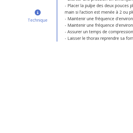
Placer la pulpe des deux pouces pl
main si l’action est menée à 2 ou p
Maintenir une fréquence d'enviro
Technique
Maintenir une fréquence d'enviro
Assurer un temps de compression
Laisser le thorax reprendre sa for