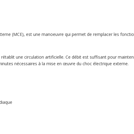
erne (MCE), est une manoeuvre qui permet de remplacer les fonction
établit une circulation artificielle. Ce débit est suffisant pour mainte
nutes nécessaires à la mise en œuvre du choc électrique externe.
rdiaque