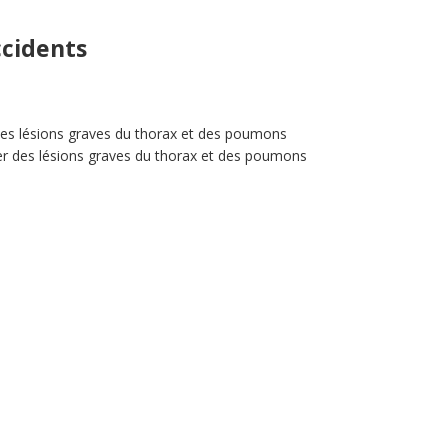
ccidents
des lésions graves du thorax et des poumons
er des lésions graves du thorax et des poumons