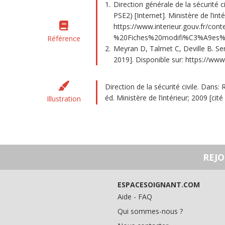
Direction générale de la sécurité 
PSE2) [Internet]. Ministère de l’int
https://www.interieur.gouv.fr/
%20Fiches%20modifi%C3%A9es%
Référence
Meyran D, Talmet C, Deville B. Sen
2019]. Disponible sur: https://
Direction de la sécurité civile. Dans:
éd. Ministère de l’intérieur; 2009 [ci
Illustration
REJ
ESPACESOIGNANT.COM
Aide - FAQ
Qui sommes-nous ?