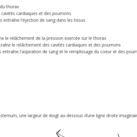
 du thorax
 cavités cardiaques et des poumons
entraîne l'éjection de sang dans les tissus
îne le relâchement de la pression exercée sur le thorax
ntraîne le relâchement des cavités cardiaques et des poumons
entraîne l'aspiration de sang et le remplissage du coeur et des po
 sternum, une largeur de doigt au-dessous d’une ligne droite imaginai