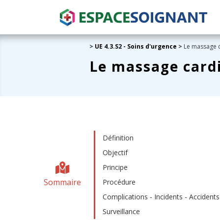
>
UE 4.3.S2 - Soins d'urgence
>
Le massage c
Le massage cardi
Définition
Objectif
Principe
Sommaire
Procédure
Complications - Incidents - Accidents
Surveillance