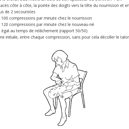
acés côte à côte, la pointe des doigts vers la tête du nourrisson et 
lus de 2 secouristes
n 100 compressions par minute chez le nourrisson
n 120 compressions par minute chez le nouveau-né
 égal au temps de relâchement (rapport 50/50)
me initiale, entre chaque compression, sans pour cela décoller le talo