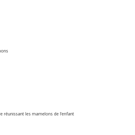
umons
re réunissant les mamelons de l’enfant