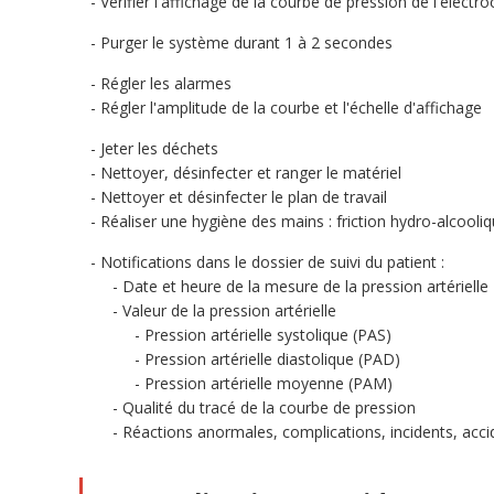
Vérifier l'affichage de la courbe de pression de l'électr
Purger le système durant 1 à 2 secondes
Régler les alarmes
Régler l'amplitude de la courbe et l'échelle d'affichage
Jeter les déchets
Nettoyer, désinfecter et ranger le matériel
Nettoyer et désinfecter le plan de travail
Réaliser une hygiène des mains : friction hydro-alcool
Notifications dans le dossier de suivi du patient :
Date et heure de la mesure de la pression artérielle
Valeur de la pression artérielle
Pression artérielle systolique (PAS)
Pression artérielle diastolique (PAD)
Pression artérielle moyenne (PAM)
Qualité du tracé de la courbe de pression
Réactions anormales, complications, incidents, acci