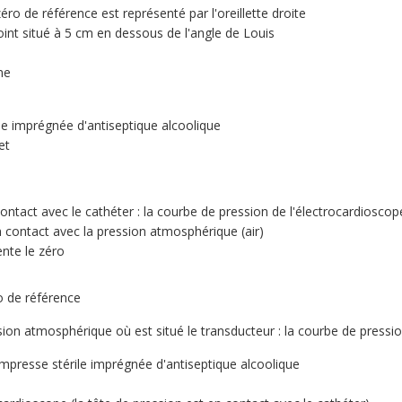
éro de référence est représenté par l'oreillette droite
point situé à 5 cm en dessous de l'angle de Louis
ne
le imprégnée d'antiseptique alcoolique
et
contact avec le cathéter : la courbe de pression de l'électrocardioscop
contact avec la pression atmosphérique (air)
ente le zéro
ro de référence
ion atmosphérique où est situé le transducteur : la courbe de pression
mpresse stérile imprégnée d'antiseptique alcoolique