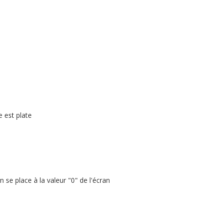
e est plate
 se place à la valeur "0" de l'écran