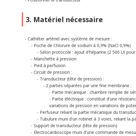
3. Matériel nécessaire
Cathéter artériel avec système de mesure :
Poche de Chlorure de sodium à 0,9% (NaCl 0,9%)
Selon protocole : ajout d'héparine (2 500 UI pou
Manchette à pression
Pied à perfusion
Circuit de pression :
Transducteur (tête de pression) :
2 parties séparées par une fine membrane :
Partie mécanique : chambre remplie de séru
Partie éléctrique : constitué d'une résista
variations de pression en variations de poten
Perfuseur reliant la partie mécanique du transdu
Tubulure muni d'un robinet à 3 voies, reliant la 
Support de transducteur (tête de pression)
Electrocardioscope muni d'une commande de mesure d