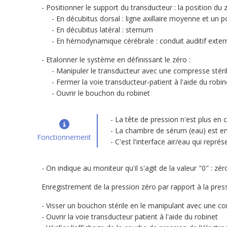
Positionner le support du transducteur : la position du z
En décubitus dorsal : ligne axillaire moyenne et un 
En décubitus latéral : sternum
En hémodynamique cérébrale : conduit auditif exter
Etalonner le système en définissant le zéro :
Manipuler le transducteur avec une compresse stéri
Fermer la voie transducteur-patient à l'aide du robin
Ouvrir le bouchon du robinet
La tête de pression n'est plus en 
La chambre de sérum (eau) est en 
Fonctionnement
C'est l'interface air/eau qui représ
On indique au moniteur qu'il s'agit de la valeur "0" : zé
Enregistrement de la pression zéro par rapport à la press
Visser un bouchon stérile en le manipulant avec une co
Ouvrir la voie transducteur patient à l'aide du robinet