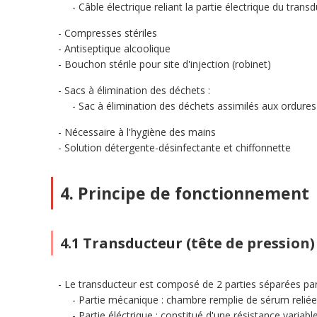
Câble électrique reliant la partie électrique du trans
Compresses stériles
Antiseptique alcoolique
Bouchon stérile pour site d'injection (robinet)
Sacs à élimination des déchets :
Sac à élimination des déchets assimilés aux ordu
Nécessaire à l'hygiène des mains
Solution détergente-désinfectante et chiffonnette
4. Principe de fonctionnement
4.1 Transducteur (tête de pression)
Le transducteur est composé de 2 parties séparées pa
Partie mécanique : chambre remplie de sérum reliée 
Partie éléctrique : constitué d'une résistance varia