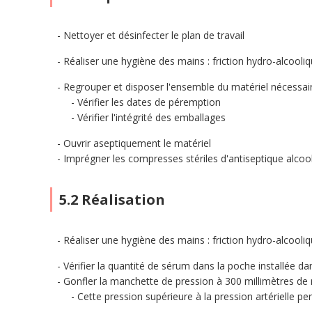
Nettoyer et désinfecter le plan de travail
Réaliser une hygiène des mains : friction hydro-alcool
Regrouper et disposer l'ensemble du matériel nécessair
Vérifier les dates de péremption
Vérifier l'intégrité des emballages
Ouvrir aseptiquement le matériel
Imprégner les compresses stériles d'antiseptique alcoo
5.2 Réalisation
Réaliser une hygiène des mains : friction hydro-alcool
Vérifier la quantité de sérum dans la poche installée d
Gonfler la manchette de pression à 300 millimètres d
Cette pression supérieure à la pression artérielle pe