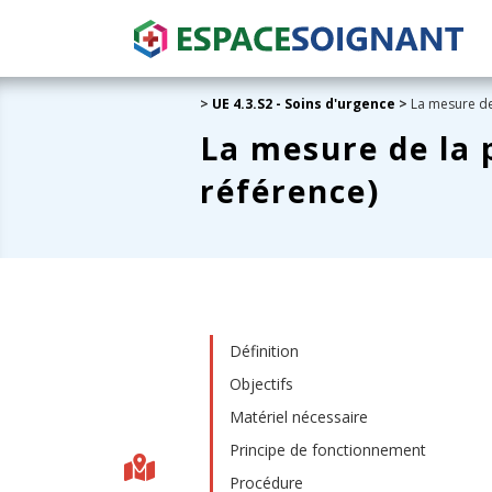
>
UE 4.3.S2 - Soins d'urgence
>
La mesure de 
La mesure de la 
référence)
Définition
Objectifs
Matériel nécessaire
Principe de fonctionnement
Procédure