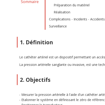
Sommaire
Préparation du matériel
Réalisation
Complications - Incidents - Accidents
Surveillance
1. Définition
Le cathéter artériel est un dispositif permettant un accès
La pression artérielle sanglante ou invasive, est une tech
2. Objectifs
Mesurer la pression artérielle à l'aide d'un cathéter artér
Etalonner le système en définissant le zéro de référen
Positionner le transducteur