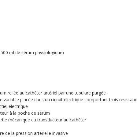
r 500 ml de sérum physiologique)
m reliée au cathéter artériel par une tubulure purgée
nce variable placée dans un circuit électrique comportant trois résis
tiel électrique
cteur à la poche de sérum
partie mécanique du transducteur au cathéter
e la pression artérielle invasive