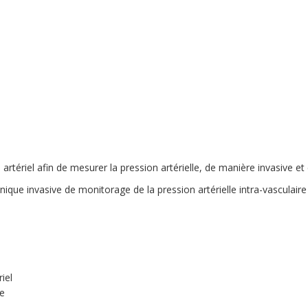
 artériel afin de mesurer la pression artérielle, de manière invasive et
nique invasive de monitorage de la pression artérielle intra-vasculaire 
iel
ce