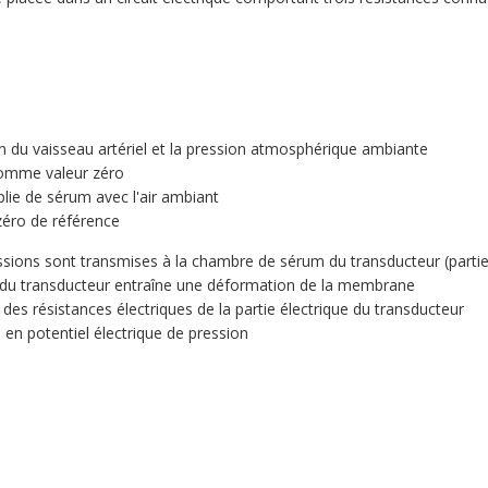
n du vaisseau artériel et la pression atmosphérique ambiante
comme valeur zéro
ie de sérum avec l'air ambiant
 zéro de référence
ssions sont transmises à la chambre de sérum du transducteur (partie 
 du transducteur entraîne une déformation de la membrane
es résistances électriques de la partie électrique du transducteur
 en potentiel électrique de pression