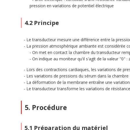
pression en variations de potentiel électrique
4.2 Principe
Le transducteur mesure une différence entre la pressio
La pression atmosphérique ambiante est considérée 
On met en contact la chambre du transducteur rempl
On indique au moniteur qu'il s'agit de la valeur "0" :
Lors des contractions cardiaques, les variations de pre
Les variations de pressions du sérum dans la chambre
La déformation de la membrane entraîne une variation d
Le transducteur transforme les variations de résistance
5. Procédure
5.1 Préparation du matériel