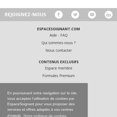
REJOIGNEZ-NOUS
ESPACESOIGNANT.COM
Aide - FAQ
Qui sommes-nous ?
Nous contacter
CONTENUS EXCLUSIFS
Espace membre
Formules Premium
A PROPOS
Conditions Générales d'Utilisation
En poursuivant votre navigation sur le site,
vous acceptez l’utilisation de cookies par
Données personnelles
EspaceSoignant pour vous proposer des
Conditions Générales de Vente
services et offres adaptés à vos centres
Mentions légales
d’intérêt.
Notre politique de cookies.