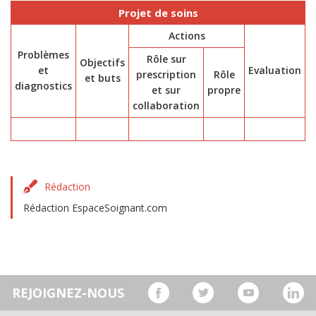
Projet de soins
Actions
Problèmes
Rôle sur
Objectifs
et
Evaluation
prescription
Rôle
et buts
diagnostics
et sur
propre
collaboration
Rédaction
Rédaction EspaceSoignant.com
REJOIGNEZ-NOUS