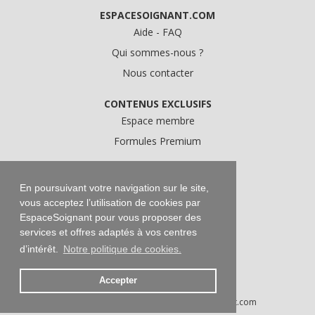
ESPACESOIGNANT.COM
Aide - FAQ
Qui sommes-nous ?
Nous contacter
CONTENUS EXCLUSIFS
Espace membre
Formules Premium
A PROPOS
Conditions Générales d'Utilisation
En poursuivant votre navigation sur le site,
vous acceptez l’utilisation de cookies par
Données personnelles
EspaceSoignant pour vous proposer des
Conditions Générales de Vente
services et offres adaptés à vos centres
Mentions légales
d’intérêt.
Notre politique de cookies.
Accepter
Droits d'auteur © 2016-2026 EspaceSoignant.com