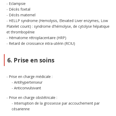
Eclampsie
Décès foetal
Décès maternel
HELLP syndrome (Hemolysis, Elevated Liver enzymes, Low
Platelet count) : syndrome d'hémolyse, de cytolyse hépatique
et thrombopénie
Hématome rétroplacentaire (HRP)
Retard de croissance intra-utérin (RCIU)
6. Prise en soins
Prise en charge médicale :
Antihypertenseur
Anticonvulsivant
Prise en charge obstétricale :
Interruption de la grossesse par accouchement par
césarienne