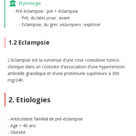
Etymologie
Pré-éclampsie : pré + éclampsie
Pré, du latin
prae
: avant
Eclampsie, du grec
eklampein
: exploser
1.2 Eclampsie
L'éclampsie est la survenue d'une crise convulsive tonico-
clonique dans un contexte d'association d'une hypertension
artérielle gravidique et d'une protéinurie supérieure à 300
mg/24h.
2. Etiologies
Antécédent familial de pré-éclampsie
Age > 40 ans
Obésité