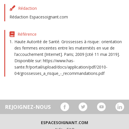
Rédaction
Rédaction Espacesoignant.com
Référence
Haute Autorité de Santé. Grossesses à risque : orientation
des femmes enceintes entre les maternités en vue de
l’accouchement [Internet]. Paris; 2009 [cité 11 mai 2019].
Disponible sur: https://www.has-
sante.fr/portail/upload/docs/application/pdf/2010-
04/grossesses_a_risque_-_recommandations.pdf
REJOIGNEZ-NOUS
ESPACESOIGNANT.COM