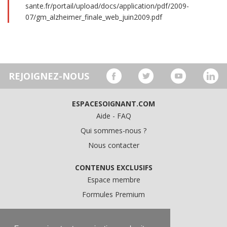
sante.fr/portail/upload/docs/application/pdf/2009-
07/gm_alzheimer_finale_web_juin2009.pdf
REJOIGNEZ-NOUS
ESPACESOIGNANT.COM
Aide - FAQ
Qui sommes-nous ?
Nous contacter
CONTENUS EXCLUSIFS
Espace membre
Formules Premium
A PROPOS