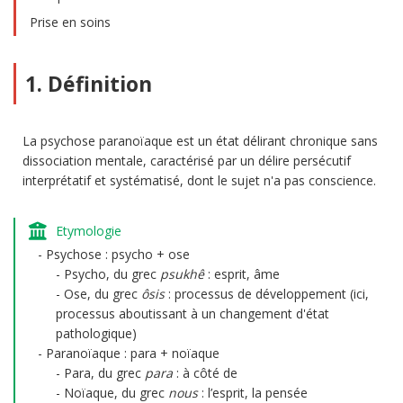
Prise en soins
1. Définition
La psychose paranoïaque est un état délirant chronique sans
dissociation mentale, caractérisé par un délire persécutif
interprétatif et systématisé, dont le sujet n'a pas conscience.
Etymologie
Psychose : psycho + ose
Psycho, du grec
psukhê
: esprit, âme
Ose, du grec
ôsis
: processus de développement (ici,
processus aboutissant à un changement d'état
pathologique)
Paranoïaque : para + noïaque
Para, du grec
para
: à côté de
Noïaque, du grec
nous
: l’esprit, la pensée