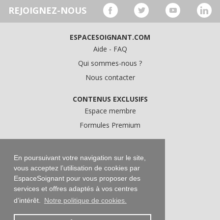
REJOIGNEZ-NOUS
ESPACESOIGNANT.COM
Aide - FAQ
Qui sommes-nous ?
Nous contacter
CONTENUS EXCLUSIFS
Espace membre
Formules Premium
A PROPOS
Conditions Générales d'Utilisation
En poursuivant votre navigation sur le site,
vous acceptez l’utilisation de cookies par
Données personnelles
EspaceSoignant pour vous proposer des
Conditions Générales de Vente
services et offres adaptés à vos centres
Mentions légales
d’intérêt.
Notre politique de cookies.