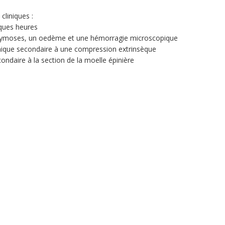
cliniques :
lques heures
cchymoses, un oedème et une hémorragie microscopique
émique secondaire à une compression extrinsèque
condaire à la section de la moelle épinière