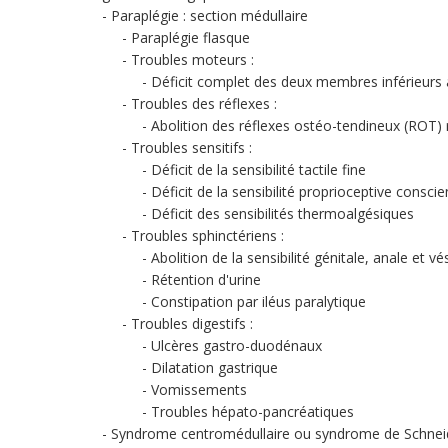
Paraplégie : section médullaire
Paraplégie flasque
Troubles moteurs :
Déficit complet des deux membres inférieurs
Troubles des réflexes :
Abolition des réflexes ostéo-tendineux (ROT) r
Troubles sensitifs :
Déficit de la sensibilité tactile fine
Déficit de la sensibilité proprioceptive conscie
Déficit des sensibilités thermoalgésiques
Troubles sphinctériens :
Abolition de la sensibilité génitale, anale et vé
Rétention d'urine
Constipation par iléus paralytique
Troubles digestifs :
Ulcères gastro-duodénaux
Dilatation gastrique
Vomissements
Troubles hépato-pancréatiques
Syndrome centromédullaire ou syndrome de Schneider