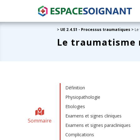
>
UE 2.4.S1 - Processus traumatiques
>
Le 
Le traumatisme 
Définition
Physiopathologie
Etiologies
Examens et signes cliniques
Sommaire
Examens et signes paracliniques
Complications