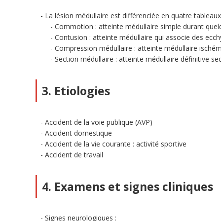
La lésion médullaire est différenciée en quatre tableaux 
Commotion : atteinte médullaire simple durant que
Contusion : atteinte médullaire qui associe des e
Compression médullaire : atteinte médullaire isch
Section médullaire : atteinte médullaire définitive se
3. Etiologies
Accident de la voie publique (AVP)
Accident domestique
Accident de la vie courante : activité sportive
Accident de travail
4. Examens et signes cliniques
Signes neurologiques :