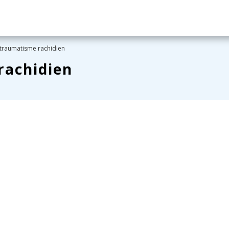
traumatisme rachidien
rachidien