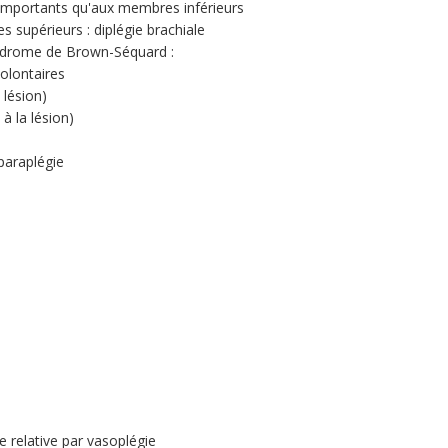
importants qu'aux membres inférieurs
supérieurs : diplégie brachiale
yndrome de Brown-Séquard :
olontaires
 lésion)
à la lésion)
paraplégie
 relative par vasoplégie