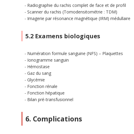
Radiographie du rachis complet de face et de profil
Scanner du rachis (Tomodensitométrie : TDM)
Imagerie par résonance magnétique (IRM) médullaire
5.2 Examens biologiques
Numération formule sanguine (NFS) – Plaquettes
Ionogramme sanguin
Hémostase
Gaz du sang
Glycémie
Fonction rénale
Fonction hépatique
Bilan pré-transfusionnel
6. Complications