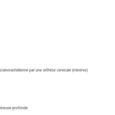
 cranorachidienne par une orthèse cervicale (minerve)
veineuse profonde