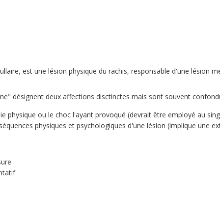
aire, est une lésion physique du rachis, responsable d'une lésion mé
e" désignent deux affections disctinctes mais sont souvent confondu
e physique ou le choc l'ayant provoqué (devrait être employé au singu
équences physiques et psychologiques d'une lésion (implique une ex
sure
tatif