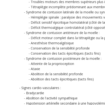
Troubles moteurs des membres supérieurs plus 
Tétraplégie incomplète prédominant aux membres 
Syndrome de contusion latérale de la moelle ou s
Hémiplégie spinale : paralysie des mouvements v
Déficit sensitif épicritique homolatéral (côté de la
Déficit thermoalgique controlatéral (côté opposé 
Syndrome de contusion antérieure de la moelle :
Déficit moteur complet dans la tétraplégie ou la 
Anesthésie thermoalgésique
Conservation de la sensibilité profonde
Conservation des tacts épicritiques (tacts fins)
Syndrome de contusion postérieure de la moelle :
Atteinte de la proprioception
Ataxie
Abolition de la sensibilité profonde
Abolition des tacts épicritiques (tacts fins)
Signes cardio-vasculaires :
Bradycardie
Abolition de l'activité sympathique
Hypotension artérielle secondaire à une hypovolémie