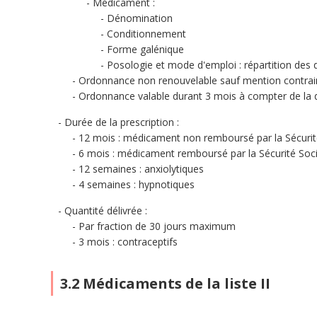
Médicament :
Dénomination
Conditionnement
Forme galénique
Posologie et mode d'emploi : répartition des
Ordonnance non renouvelable sauf mention contrai
Ordonnance valable durant 3 mois à compter de la 
Durée de la prescription :
12 mois : médicament non remboursé par la Sécurit
6 mois : médicament remboursé par la Sécurité Soci
12 semaines : anxiolytiques
4 semaines : hypnotiques
Quantité délivrée :
Par fraction de 30 jours maximum
3 mois : contraceptifs
3.2 Médicaments de la liste II