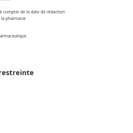
à compter de la date de rédaction
 la pharmacie
pharmaceutique
restreinte