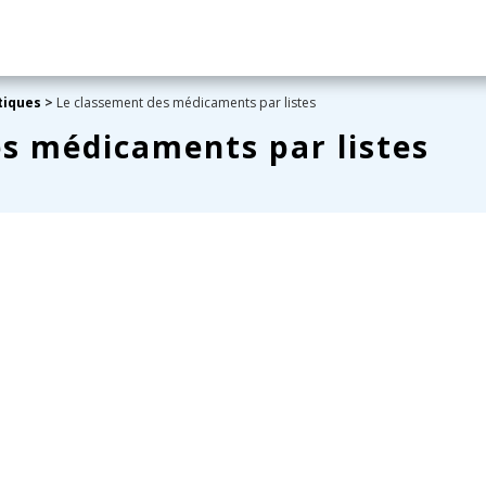
tiques
>
Le classement des médicaments par listes
s médicaments par listes