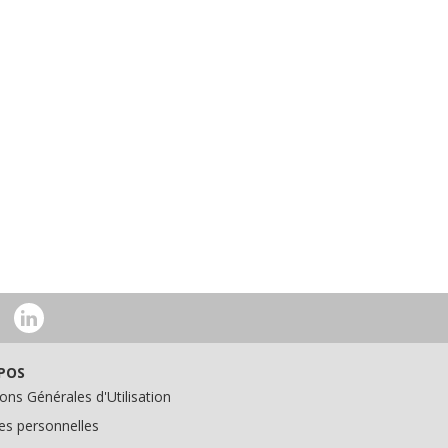
POS
ons Générales d'Utilisation
s personnelles