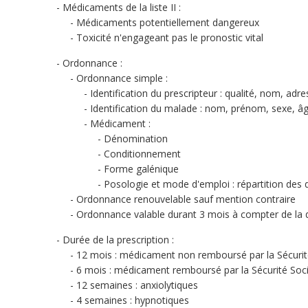
Médicaments de la liste II :
Médicaments potentiellement dangereux
Toxicité n'engageant pas le pronostic vital
Ordonnance :
Ordonnance simple :
Identification du prescripteur : qualité, nom, adr
Identification du malade : nom, prénom, sexe, â
Médicament :
Dénomination
Conditionnement
Forme galénique
Posologie et mode d'emploi : répartition des
Ordonnance renouvelable sauf mention contraire
Ordonnance valable durant 3 mois à compter de la 
Durée de la prescription :
12 mois : médicament non remboursé par la Sécurit
6 mois : médicament remboursé par la Sécurité Soci
12 semaines : anxiolytiques
4 semaines : hypnotiques