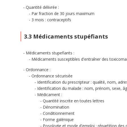
Quantité délivrée :
Par fraction de 30 jours maximum
3 mois : contraceptifs
3.3 Médicaments stupéfiants
Médicaments stupefiants :
Médicaments susceptibles d'entraîner des toxicoma
Ordonnance :
Ordonnance sécurisée
Identification du prescripteur : qualité, nom, adr
Identification du malade : nom, prénom, sexe, â
Médicament :
Quantité inscrite en toutes lettres
Dénomination
Conditionnement
Forme galénique
Posologie et mode d'emploi : répartition des