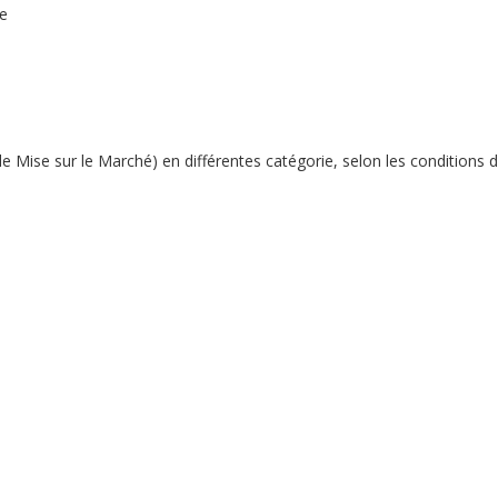
te
ise sur le Marché) en différentes catégorie, selon les conditions d'a