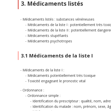
3. Médicaments listés
Médicaments listés : substances vénéneuses
Médicaments de la liste I : potentiellement très toxi
Médicaments de la liste II : potentiellement danger
Médicaments stupéfiants
Médicaments psychotropes
3.1 Médicaments de la liste I
Médicaments de la liste I :
Médicaments potentiellement très toxique
Toxicité engageant le pronostic vital
Ordonnance :
Ordonnance simple :
Identification du prescripteur : qualité, nom, adr
Identification du malade : nom, prénom, sexe, â