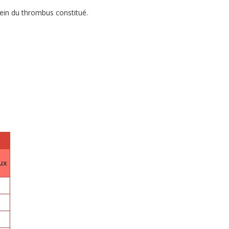
ein du thrombus constitué.
ux