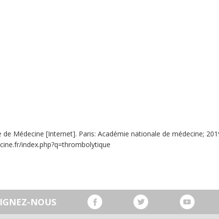
 de Médecine [Internet]. Paris: Académie nationale de médecine; 2019. 
cine.fr/index.php?q=thrombolytique
OIGNEZ-NOUS