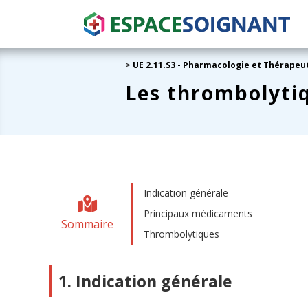
>
UE 2.11.S3 - Pharmacologie et Thérapeu
Les thrombolyti
Indication générale
Principaux médicaments
Sommaire
Thrombolytiques
1. Indication générale