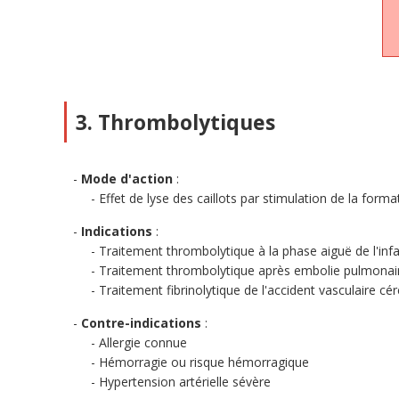
3. Thrombolytiques
Mode d'action
:
Effet de lyse des caillots par stimulation de la form
Indications
:
Traitement thrombolytique à la phase aiguë de l'in
Traitement thrombolytique après embolie pulmonai
Traitement fibrinolytique de l'accident vasculaire cé
Contre-indications
:
Allergie connue
Hémorragie ou risque hémorragique
Hypertension artérielle sévère