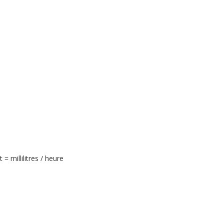
= millilitres / heure