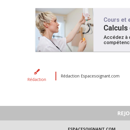
Cours et 
Calculs
Accédez à d
compétence
Rédaction Espacesoignant.com
Rédaction
REJ
ESPACESOIGNANT.COM