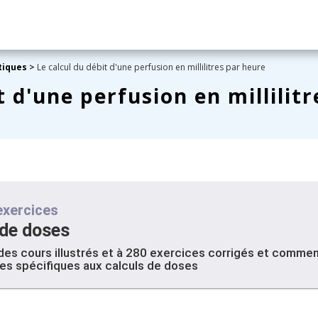
tiques
>
Le calcul du débit d'une perfusion en millilitres par heure
t d'une perfusion en millilit
exercices
 de doses
es cours illustrés et à 280 exercices corrigés et commen
s spécifiques aux calculs de doses