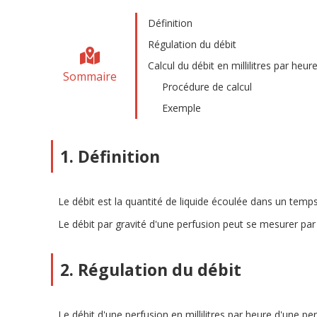
Définition
Régulation du débit
Calcul du débit en millilitres par heur
Sommaire
Procédure de calcul
Exemple
1. Définition
Le débit est la quantité de liquide écoulée dans un temp
Le débit par gravité d'une perfusion peut se mesurer par l
2. Régulation du débit
Le débit d'une perfusion en millilitres par heure d'une pe