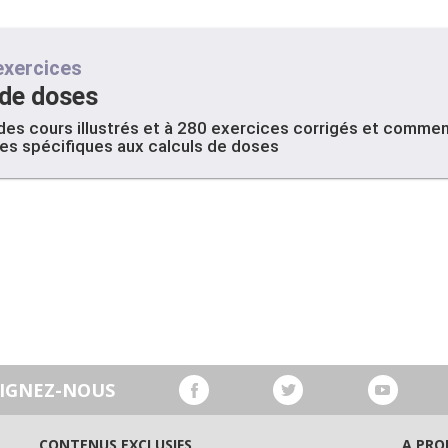
exercices
 de doses
es cours illustrés et à 280 exercices corrigés et commen
s spécifiques aux calculs de doses
OIGNEZ-NOUS
CONTENUS EXCLUSIFS
A PRO