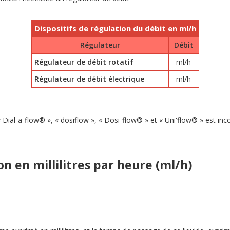
Dispositifs de régulation du débit en ml/h
Régulateur
Débit
Régulateur de débit rotatif
ml/h
Régulateur de débit électrique
ml/h
« Dial-a-flow® », « dosiflow », « Dosi-flow® » et « Uni'flow® » est i
on en millilitres par heure (ml/h)