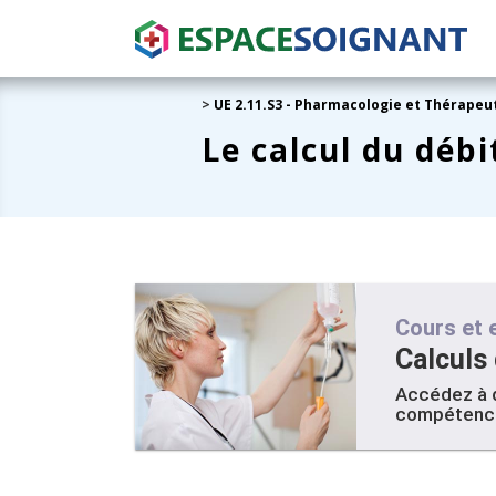
>
UE 2.11.S3 - Pharmacologie et Thérapeu
Le calcul du débi
Cours et 
Calculs
Accédez à d
compétence