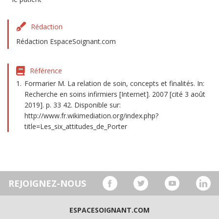
Rédaction
Rédaction EspaceSoignant.com
Référence
Formarier M. La relation de soin, concepts et finalités. In:
Recherche en soins infirmiers [Internet]. 2007 [cité 3 août
2019]. p. 33 42. Disponible sur:
http://www.fr.wikimediation.org/index.php?
title=Les_six_attitudes_de_Porter
REJOIGNEZ-NOUS
ESPACESOIGNANT.COM