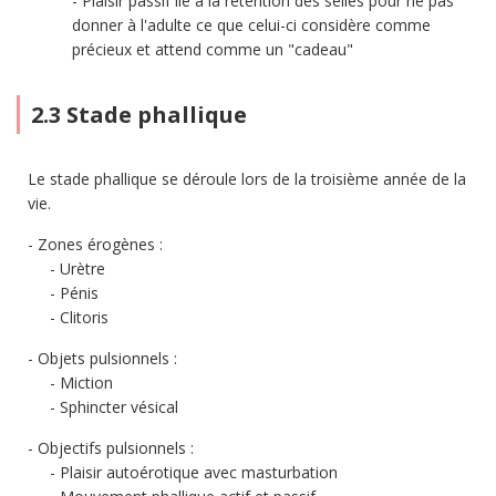
Plaisir passif lié à la rétention des selles pour ne pas
donner à l'adulte ce que celui-ci considère comme
précieux et attend comme un "cadeau"
2.3 Stade phallique
Le stade phallique se déroule lors de la troisième année de la
vie.
Zones érogènes :
Urètre
Pénis
Clitoris
Objets pulsionnels :
Miction
Sphincter vésical
Objectifs pulsionnels :
Plaisir autoérotique avec masturbation