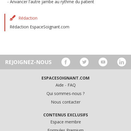
Anvancer l'autre jambe au rythme du patient
Rédaction
Rédaction EspaceSoignant.com
REJOIGNEZ-NOUS
ESPACESOIGNANT.COM
Aide - FAQ
Qui sommes-nous ?
Nous contacter
CONTENUS EXCLUSIFS
Espace membre
Formules Premium