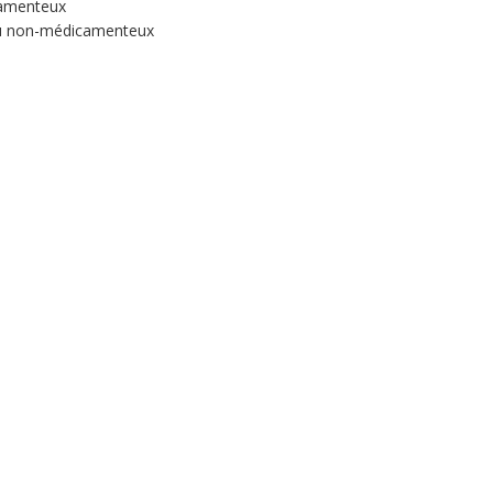
camenteux
 ou non-médicamenteux