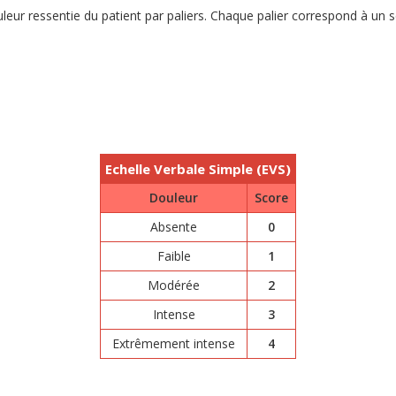
uleur ressentie du patient par paliers. Chaque palier correspond à un
Echelle Verbale Simple (EVS)
Douleur
Score
Absente
0
Faible
1
Modérée
2
Intense
3
Extrêmement intense
4