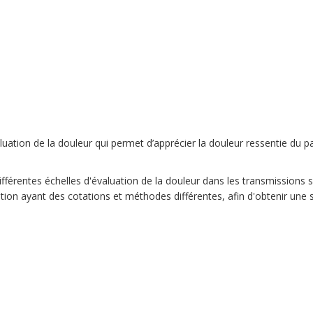
uation de la douleur qui permet d’apprécier la douleur ressentie du pat
différentes échelles d'évaluation de la douleur dans les transmissions s
uation ayant des cotations et méthodes différentes, afin d'obtenir une s