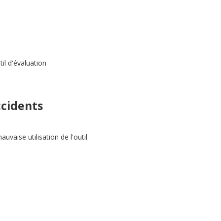
til d'évaluation
ccidents
vaise utilisation de l'outil