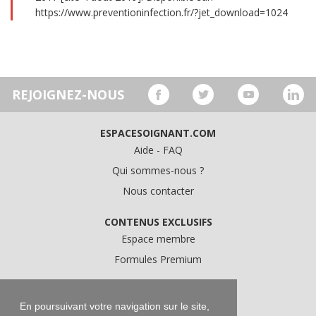
https://www.preventioninfection.fr/?jet_download=1024
REJOIGNEZ-NOUS
ESPACESOIGNANT.COM
Aide - FAQ
Qui sommes-nous ?
Nous contacter
CONTENUS EXCLUSIFS
Espace membre
Formules Premium
A PROPOS
Conditions Générales d'Utilisation
En poursuivant votre navigation sur le site,