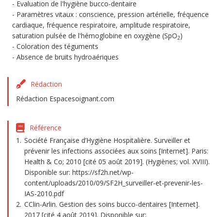
Evaluation de l'hygiène bucco-dentaire
Paramètres vitaux : conscience, pression artérielle, fréquence
cardiaque, fréquence respiratoire, amplitude respiratoire,
saturation pulsée de l'hémoglobine en oxygène (SpO
)
2
Coloration des téguments
Absence de bruits hydroaériques
Rédaction
Rédaction Espacesoignant.com
Référence
Société Française d’Hygiène Hospitalière. Surveiller et
prévenir les infections associées aux soins [Internet]. Paris:
Health & Co; 2010 [cité 05 août 2019]. (Hygiènes; vol. XVIII).
Disponible sur: https://sf2h.net/wp-
content/uploads/2010/09/SF2H_surveiller-et-prevenir-les-
IAS-2010.pdf
CClin-Arlin. Gestion des soins bucco-dentaires [Internet].
2017 [cité 4 août 2019]. Disponible sur: