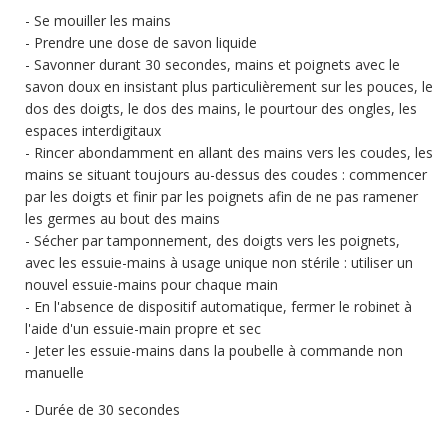
Se mouiller les mains
Prendre une dose de savon liquide
Savonner durant 30 secondes, mains et poignets avec le
savon doux en insistant plus particulièrement sur les pouces, le
dos des doigts, le dos des mains, le pourtour des ongles, les
espaces interdigitaux
Rincer abondamment en allant des mains vers les coudes, les
mains se situant toujours au-dessus des coudes : commencer
par les doigts et finir par les poignets afin de ne pas ramener
les germes au bout des mains
Sécher par tamponnement, des doigts vers les poignets,
avec les essuie-mains à usage unique non stérile : utiliser un
nouvel essuie-mains pour chaque main
En l'absence de dispositif automatique, fermer le robinet à
l'aide d'un essuie-main propre et sec
Jeter les essuie-mains dans la poubelle à commande non
manuelle
Durée de 30 secondes