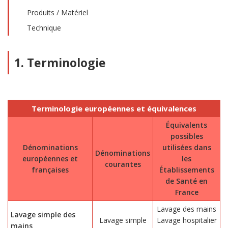
Produits / Matériel
Technique
1. Terminologie
Terminologie européennes et équivalences
Équivalents
possibles
Dénominations
utilisées dans
Dénominations
européennes et
les
courantes
françaises
Établissements
de Santé en
France
Lavage des mains
Lavage simple des
Lavage simple
Lavage hospitalier
mains