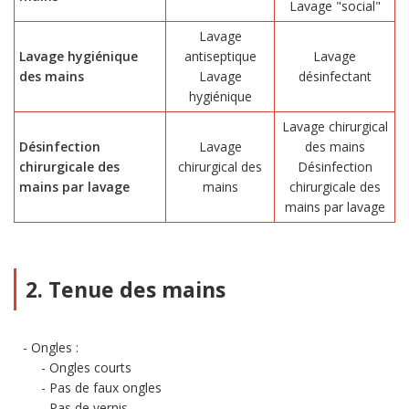
Lavage "social"
Lavage
Lavage hygiénique
antiseptique
Lavage
des mains
Lavage
désinfectant
hygiénique
Lavage chirurgical
Désinfection
Lavage
des mains
chirurgicale des
chirurgical des
Désinfection
mains par lavage
mains
chirurgicale des
mains par lavage
2. Tenue des mains
Ongles :
Ongles courts
Pas de faux ongles
Pas de vernis