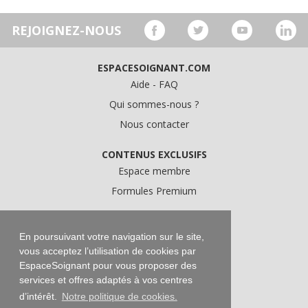
REJOIGNEZ-NOUS
ESPACESOIGNANT.COM
Aide - FAQ
Qui sommes-nous ?
Nous contacter
CONTENUS EXCLUSIFS
Espace membre
Formules Premium
A PROPOS
Conditions Générales d'Utilisation
En poursuivant votre navigation sur le site,
vous acceptez l’utilisation de cookies par
Données personnelles
EspaceSoignant pour vous proposer des
Conditions Générales de Vente
services et offres adaptés à vos centres
Mentions légales
d’intérêt.
Notre politique de cookies.