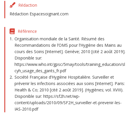
Rédaction
Rédaction Espacesoignant.com
Référence
Organisation mondiale de la Santé. Résumé des
Recommandations de l’OMS pour l’Hygiène des Mains au
cours des Soins [Internet]. Genève; 2010 [cité 2 août 2019].
Disponible sur:
https://www.who.int/gpsc/5may/tools/training_education/sl
cyh_usage_des_gants_fr.pdf
Société Française d’Hygiène Hospitalière. Surveiller et
prévenir les infections associées aux soins [Internet]. Paris:
Health & Co; 2010 [cité 2 août 2019]. (Hygiènes; vol. XVIII).
Disponible sur: https://sf2h.net/wp-
content/uploads/2010/09/SF2H_surveiller-et-prevenir-les-
IAS-2010.pdf