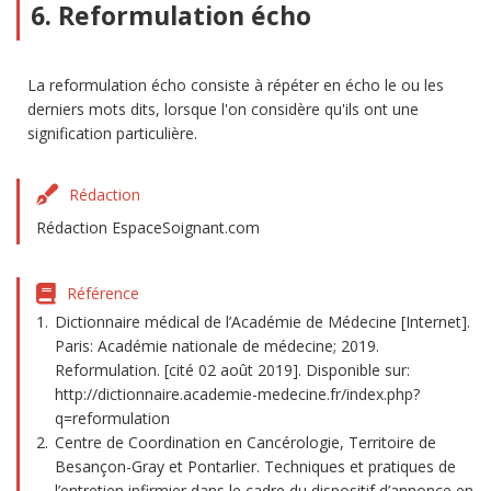
6. Reformulation écho
La reformulation écho consiste à répéter en écho le ou les
derniers mots dits, lorsque l'on considère qu'ils ont une
signification particulière.
Rédaction
Rédaction EspaceSoignant.com
Référence
Dictionnaire médical de l’Académie de Médecine [Internet].
Paris: Académie nationale de médecine; 2019.
Reformulation. [cité 02 août 2019]. Disponible sur:
http://dictionnaire.academie-medecine.fr/index.php?
q=reformulation
Centre de Coordination en Cancérologie, Territoire de
Besançon-Gray et Pontarlier. Techniques et pratiques de
l’entretien infirmier dans le cadre du dispositif d’annonce en