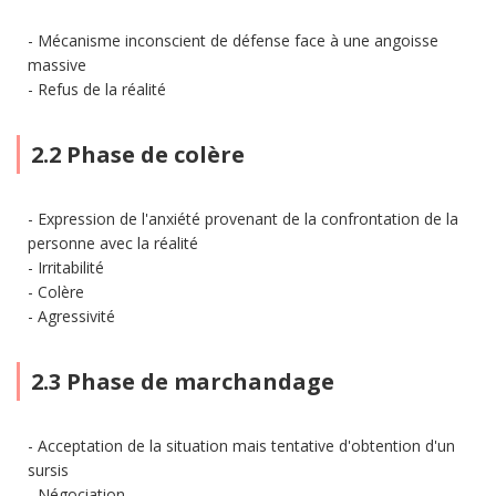
Mécanisme inconscient de défense face à une angoisse
massive
Refus de la réalité
2.2 Phase de colère
Expression de l'anxiété provenant de la confrontation de la
personne avec la réalité
Irritabilité
Colère
Agressivité
2.3 Phase de marchandage
Acceptation de la situation mais tentative d'obtention d'un
sursis
Négociation