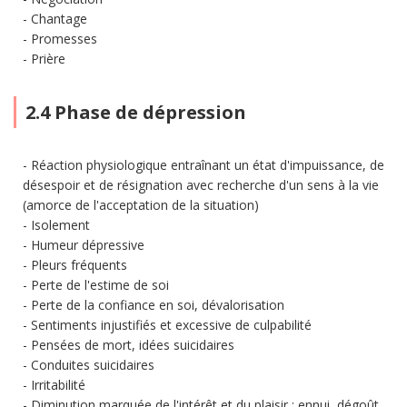
Chantage
Promesses
Prière
2.4 Phase de dépression
Réaction physiologique entraînant un état d'impuissance, de
désespoir et de résignation avec recherche d'un sens à la vie
(amorce de l'acceptation de la situation)
Isolement
Humeur dépressive
Pleurs fréquents
Perte de l'estime de soi
Perte de la confiance en soi, dévalorisation
Sentiments injustifiés et excessive de culpabilité
Pensées de mort, idées suicidaires
Conduites suicidaires
Irritabilité
Diminution marquée de l'intérêt et du plaisir : ennui, dégoût,