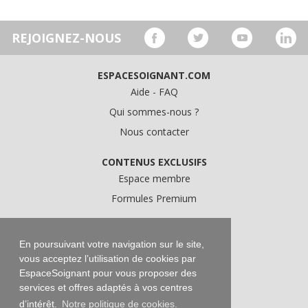
REJOIGNEZ-NOUS
ESPACESOIGNANT.COM
Aide - FAQ
Qui sommes-nous ?
Nous contacter
CONTENUS EXCLUSIFS
Espace membre
Formules Premium
A PROPOS
Conditions Générales d'Utilisation
En poursuivant votre navigation sur le site,
vous acceptez l’utilisation de cookies par
Données personnelles
EspaceSoignant pour vous proposer des
Conditions Générales de Vente
services et offres adaptés à vos centres
Mentions légales
d’intérêt.
Notre politique de cookies.