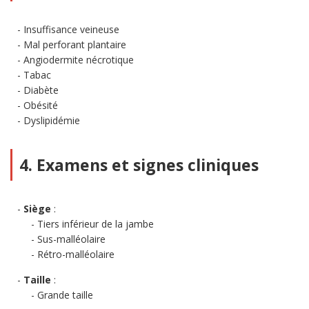
Insuffisance veineuse
Mal perforant plantaire
Angiodermite nécrotique
Tabac
Diabète
Obésité
Dyslipidémie
4. Examens et signes cliniques
Siège
:
Tiers inférieur de la jambe
Sus-malléolaire
Rétro-malléolaire
Taille
:
Grande taille