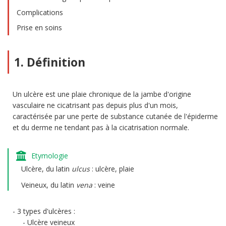
Complications
Prise en soins
1. Définition
Un ulcère est une plaie chronique de la jambe d'origine
vasculaire ne cicatrisant pas depuis plus d'un mois,
caractérisée par une perte de substance cutanée de l'épiderme
et du derme ne tendant pas à la cicatrisation normale.
Etymologie
Ulcère, du latin
ulcus
: ulcère, plaie
Veineux, du latin
vena
: veine
3 types d'ulcères :
Ulcère veineux