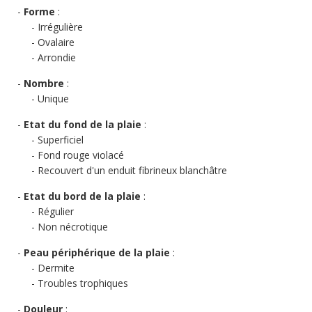
Forme
:
Irrégulière
Ovalaire
Arrondie
Nombre
:
Unique
Etat du fond de la plaie
:
Superficiel
Fond rouge violacé
Recouvert d'un enduit fibrineux blanchâtre
Etat du bord de la plaie
:
Régulier
Non nécrotique
Peau périphérique de la plaie
:
Dermite
Troubles trophiques
Douleur
: