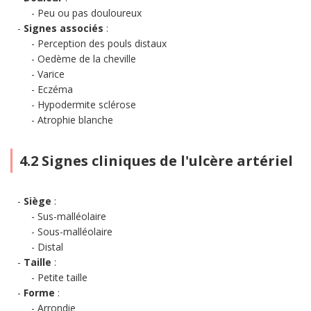
Peu ou pas douloureux
Signes associés
:
Perception des pouls distaux
Oedème de la cheville
Varice
Eczéma
Hypodermite sclérose
Atrophie blanche
4.2 Signes cliniques de l'ulcère artériel
Siège
:
Sus-malléolaire
Sous-malléolaire
Distal
Taille
:
Petite taille
Forme
:
Arrondie