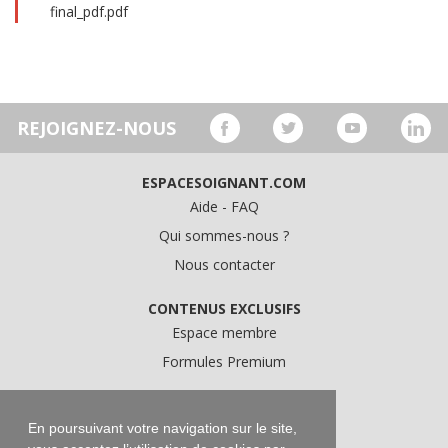
final_pdf.pdf
REJOIGNEZ-NOUS
ESPACESOIGNANT.COM
Aide - FAQ
Qui sommes-nous ?
Nous contacter
CONTENUS EXCLUSIFS
Espace membre
Formules Premium
A PROPOS
Conditions Générales d'Utilisation
En poursuivant votre navigation sur le site,