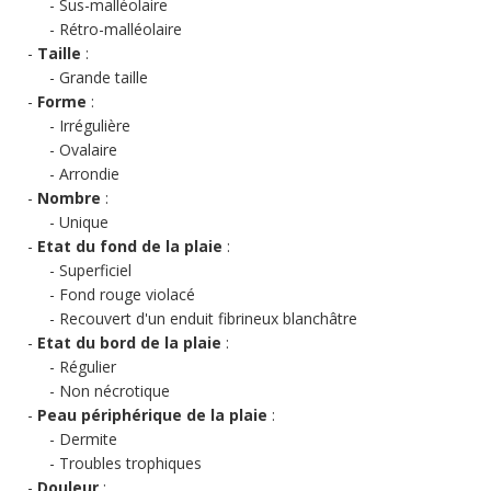
Sus-malléolaire
Rétro-malléolaire
Taille
:
Grande taille
Forme
:
Irrégulière
Ovalaire
Arrondie
Nombre
:
Unique
Etat du fond de la plaie
:
Superficiel
Fond rouge violacé
Recouvert d'un enduit fibrineux blanchâtre
Etat du bord de la plaie
:
Régulier
Non nécrotique
Peau périphérique de la plaie
:
Dermite
Troubles trophiques
Douleur
: