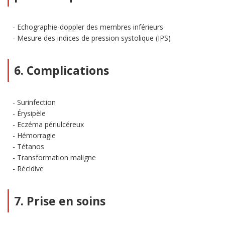
Echographie-doppler des membres inférieurs
Mesure des indices de pression systolique (IPS)
6. Complications
Surinfection
Érysipèle
Eczéma périulcéreux
Hémorragie
Tétanos
Transformation maligne
Récidive
7. Prise en soins