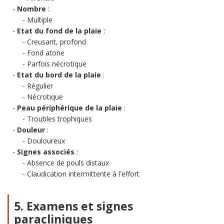
Nombre
:
Multiple
Etat du fond de la plaie
:
Creusant, profond
Fond atone
Parfois nécrotique
Etat du bord de la plaie
:
Régulier
Nécrotique
Peau périphérique de la plaie
:
Troubles trophiques
Douleur
:
Douloureux
Signes associés
:
Absence de pouls distaux
Claudication intermittente à l'effort
5. Examens et signes
paracliniques