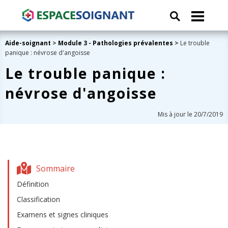
Aide-soignant
>
Module 3 - Pathologies prévalentes
>
Le trouble
panique : névrose d'angoisse
Le trouble panique :
névrose d'angoisse
Mis à jour le 20/7/2019
Sommaire
Définition
Classification
Examens et signes cliniques