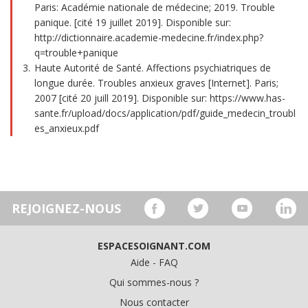
Paris: Académie nationale de médecine; 2019. Trouble
panique. [cité 19 juillet 2019]. Disponible sur:
http://dictionnaire.academie-medecine.fr/index.php?
q=trouble+panique
Haute Autorité de Santé. Affections psychiatriques de
longue durée. Troubles anxieux graves [Internet]. Paris;
2007 [cité 20 juill 2019]. Disponible sur: https://www.has-
sante.fr/upload/docs/application/pdf/guide_medecin_troubl
es_anxieux.pdf
REJOIGNEZ-NOUS
ESPACESOIGNANT.COM
Aide - FAQ
Qui sommes-nous ?
Nous contacter